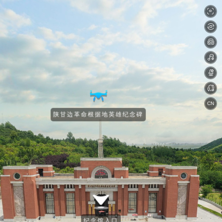
CN
陕甘边革命根据地英雄纪念碑
纪念馆入口