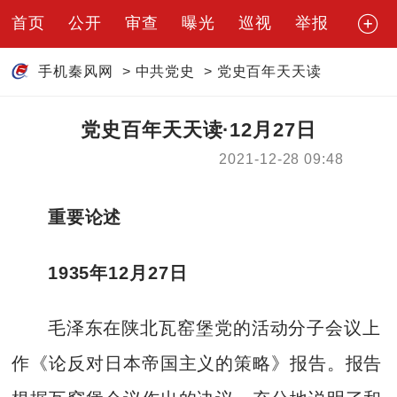
首页
公开
审查
曝光
巡视
举报
手机秦风网
>
中共党史
>
党史百年天天读
党史百年天天读·12月27日
2021-12-28 09:48
重要论述
1935年12月27日
毛泽东在陕北瓦窑堡党的活动分子会议上
作《论反对日本帝国主义的策略》报告。报告