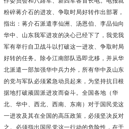
作委员会和八路军、新四军各首长电。电报就
粉碎蒋介石的进攻、争取时局好转作出部署，
指出：蒋介石派遣李仙洲、汤恩伯、李品仙向
华中、山东我军进攻的决心已经下了，我党我
军有举行自卫战斗以打破这一进攻、争取时局
好转的任务。除令江南部队迅即北移，并从华
北派遣一部加强华中兵力外，所有华中及山东
的党与军队必须紧急动员起来，为坚持抗日根
据地打破顽固派进攻而奋斗。全国各地（华
北、华中、西北、西南、东南）对于国民党这
一进攻及其在全国的高压政策，必须坚决反对
之。必须指出国民党这一行动的危险性，在于