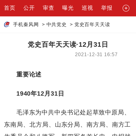
首页
公开
审查
曝光
巡视
举报
手机秦风网
>
中共党史
>
党史百年天天读
党史百年天天读·12月31日
2021-12-31 16:57
重要论述
1940年12月31日
毛泽东为中共中央书记处起草致中原局、
东南局、北方局、山东分局、南方局、南方工