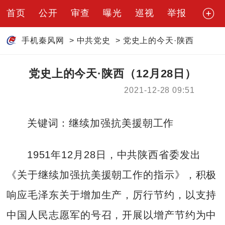
首页
公开
审查
曝光
巡视
举报
手机秦风网
>
中共党史
>
党史上的今天·陕西
党史上的今天·陕西（12月28日）
2021-12-28 09:51
关键词：继续加强抗美援朝工作
1951年12月28日，中共陕西省委发出
《关于继续加强抗美援朝工作的指示》，积极
响应毛泽东关于增加生产，厉行节约，以支持
中国人民志愿军的号召，开展以增产节约为中