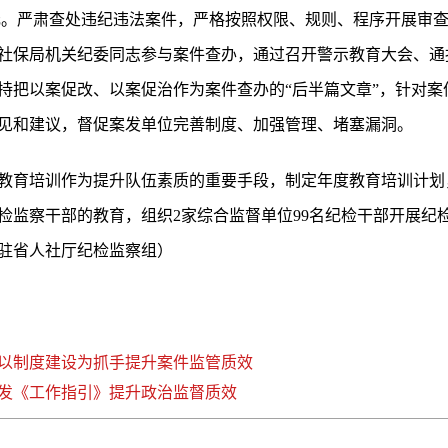
.57万元。严肃查处违纪违法案件，严格按照权限、规则、程序开展
社保局机关纪委同志参与案件查办，通过召开警示教育大会、通
持把以案促改、以案促治作为案件查办的“后半篇文章”，针对案
见和建议，督促案发单位完善制度、加强管理、堵塞漏洞。
教育培训作为提升队伍素质的重要手段，制定年度教育培训计划
检监察干部的教育，组织2家综合监督单位99名纪检干部开展纪
驻省人社厅纪检监察组）
以制度建设为抓手提升案件监管质效
发《工作指引》提升政治监督质效