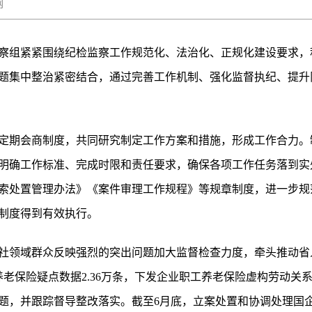
秦风网
察组紧紧围绕纪检监察工作规范化、法治化、正规化建设要求，积
题集中整治紧密结合，通过完善工作机制、强化监督执纪、提升
定期会商制度，共同研究制定工作方案和措施，形成工作合力。
明确工作标准、完成时限和责任要求，确保各项工作任务落到实
索处置管理办法》《案件审理工作规程》等规章制度，进一步规
制度得到有效执行。
社领域群众反映强烈的突出问题加大监督检查力度，牵头推动省
老保险疑点数据2.36万条，下发企业职工养老保险虚构劳动关
题，并跟踪督导整改落实。截至6月底，立案处置和协调处理国企