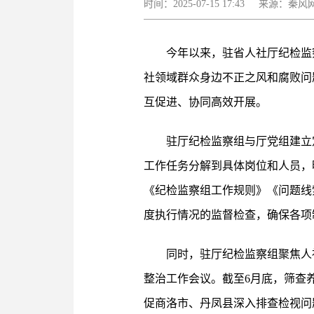
时间：2025-07-15 17:43 来源：
今年以来，驻省人社厅纪检监
社领域群众身边不正之风和腐败问
互促进、协同高效开展。
驻厅纪检监察组与厅党组建立
工作任务分解到具体岗位和人员，
《纪检监察组工作规则》《问题线
度执行情况的监督检查，确保各项
同时，驻厅纪检监察组聚焦人
整治工作会议。截至6月底，筛查养
促商洛市、丹凤县深入排查检视问