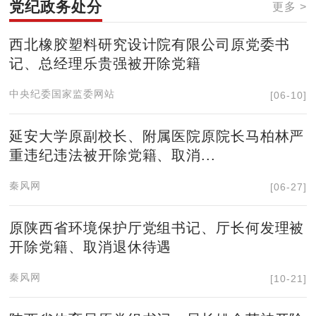
党纪政务处分
更多 >
西北橡胶塑料研究设计院有限公司原党委书
记、总经理乐贵强被开除党籍
中央纪委国家监委网站
[06-10]
延安大学原副校长、附属医院原院长马柏林严
重违纪违法被开除党籍、取消...
秦风网
[06-27]
原陕西省环境保护厅党组书记、厅长何发理被
开除党籍、取消退休待遇
秦风网
[10-21]