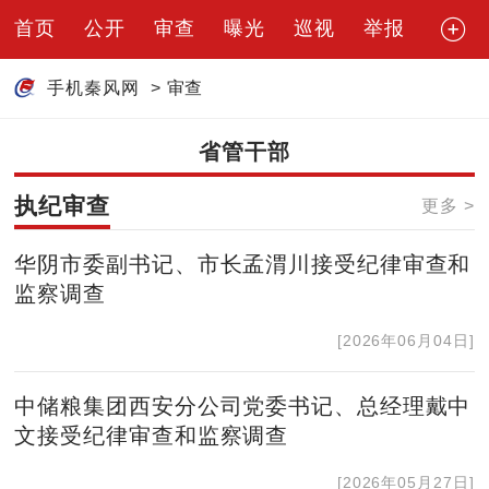
首页
公开
审查
曝光
巡视
举报
手机秦风网
>
审查
省管干部
执纪审查
更多 >
华阴市委副书记、市长孟渭川接受纪律审查和
监察调查
[2026年06月04日]
中储粮集团西安分公司党委书记、总经理戴中
文接受纪律审查和监察调查
[2026年05月27日]