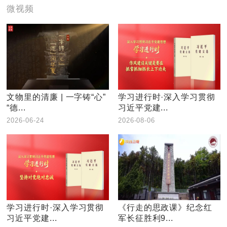
微视频
文物里的清廉 | 一字铸“心”
学习进行时·深入学习贯彻
“德...
习近平党建...
2026-06-24
2026-08-06
学习进行时·深入学习贯彻
《行走的思政课》纪念红
习近平党建...
军长征胜利9...