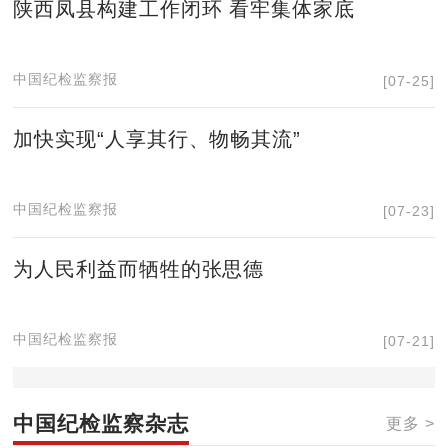
陕西凤县构建工作闭环 看牢集体家底
中国纪检监察报
[07-25]
加快实现“人享其行、物畅其流”
中国纪检监察报
[07-23]
为人民利益而牺牲的张思德
中国纪检监察报
[07-21]
中国纪检监察杂志
更多 >