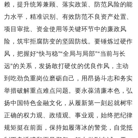
赖，提升统筹兼顾、落实政策、防范风险的能
力水平，精准识别、有效防范不良资产处置、
项目审批、资金使用等关键环节中的廉政风
险，筑牢拒腐防变的坚固防线。要锤炼过硬作
风，把握好“快与稳”“全局与局部”“当前与长
远”的关系，发扬敢打硬仗的优良作风，主动
到吃劲负重岗位磨砺自己，用昂扬斗志和务实
举措破解重点难点问题。要永葆清廉本色，弘
扬中国特色金融文化，从履新第一刻起就树牢
正确的权力观、政绩观、事业观，始终把纪律
规矩挺在前面，保持如履薄冰的警觉，自觉抵