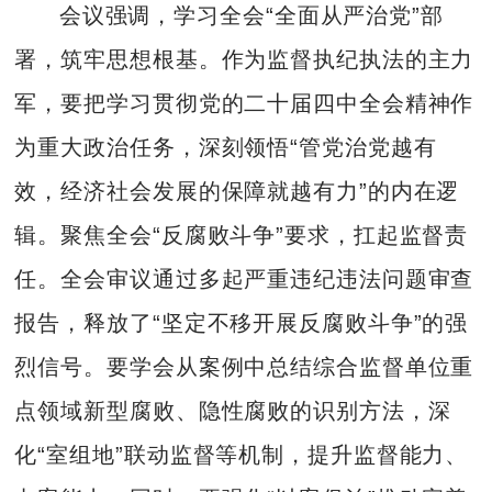
会议强调，学习全会“全面从严治党”部
署，筑牢思想根基。作为监督执纪执法的主力
军，要把学习贯彻党的二十届四中全会精神作
为重大政治任务，深刻领悟“管党治党越有
效，经济社会发展的保障就越有力”的内在逻
辑。聚焦全会“反腐败斗争”要求，扛起监督责
任。全会审议通过多起严重违纪违法问题审查
报告，释放了“坚定不移开展反腐败斗争”的强
烈信号。要学会从案例中总结综合监督单位重
点领域新型腐败、隐性腐败的识别方法，深
化“室组地”联动监督等机制，提升监督能力、