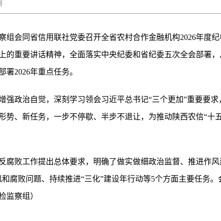
秦风网
监察组会同省信用联社党委召开全省农村合作金融机构2026年度
上的重要讲话精神，全面落实中央纪委和省纪委五次全会部署，总
署2026年重点任务。
增强政治自觉，深刻学习领会习近平总书记“三个更加”重要要求
形势、新任务，一步不停歇、半步不退让，为推动陕西农信“十五
设和反腐败工作提出总体要求，明确了做实做细政治监督、推进作风
风和腐败问题、持续推进“三化”建设年行动等5个方面主要任务
检监察组）