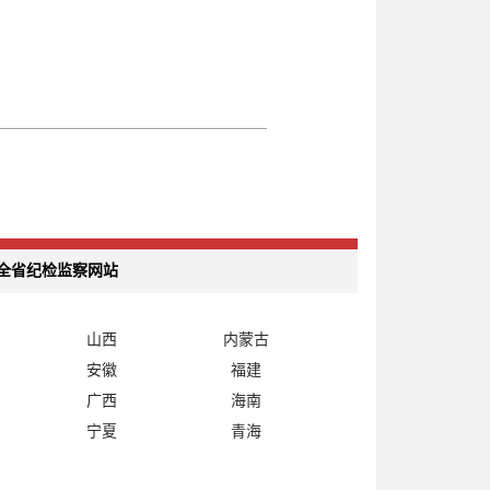
全省纪检监察网站
山西
内蒙古
安徽
福建
广西
海南
宁夏
青海