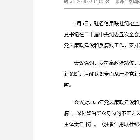
时间：2026-02-11 09:38 来源：
2月6日，驻省信用联社纪检
总书记在二十届中央纪委五次全会
党风廉政建设和反腐败工作，安排部
会议强调，要提高政治站位，
新论断，清醒认识全面从严治党新
障。
会议对2026年党风廉政建
腐”、深化整治群众身边的不正之
主体责任书》。（驻省信用联社纪