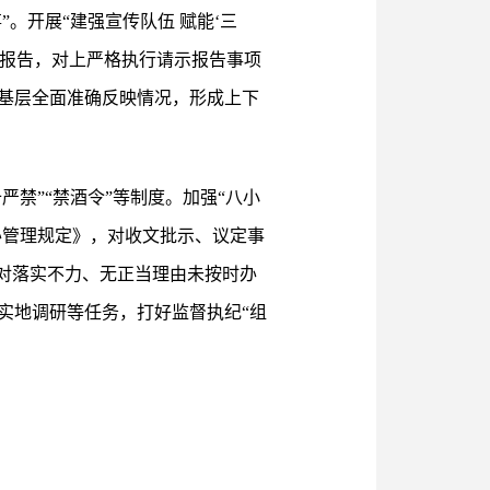
。开展“建强宣传队伍 赋能‘三
范报告，对上严格执行请示报告事项
基层全面准确反映情况，形成上下
禁”“禁酒令”等制度。加强“八小
办管理规定》，对收文批示、议定事
对落实不力、无正当理由未按时办
实地调研等任务，打好监督执纪“组