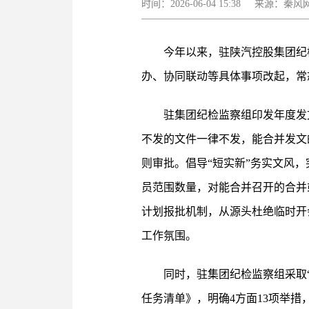
时间：2026-06-04 15:38 来源
今年以来，驻陕汽控股集团纪
办、协同联动等具体事项改起，常
驻集团纪检监察组印发年度发
不发的文件一律不发，能合并发文
则审批。倡导“短实新”务实文风
员范围数量，对能合并召开的合并
计划报批机制，从源头杜绝临时开
工作氛围。
同时，驻集团纪检监察组采取“
任务清单》，明确4方面13项举