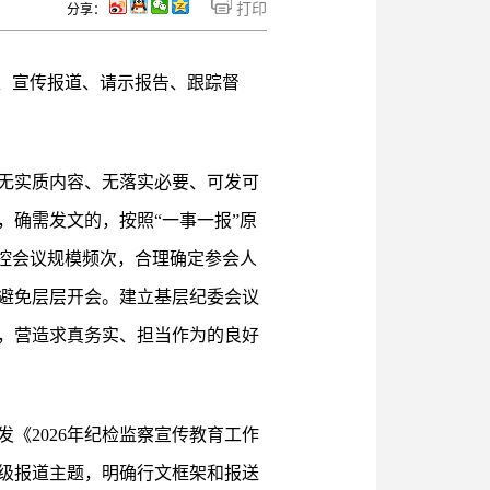
打印
分享：
、宣传报道、请示报告、跟踪督
无实质内容、无落实必要、可发可
确需发文的，按照“一事一报”原
控会议规模频次，合理确定参会人
避免层层开会。建立基层纪委会议
，营造求真务实、担当作为的良好
《2026年纪检监察宣传教育工作
本级报道主题，明确行文框架和报送