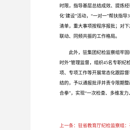
时限，指导基层总结成效、提炼经验
化’建设”活动，“一对一”帮扶
清单，重大事项按程序报批；对下
联动、同频共振的工作格局。
此外，驻集团纪检监察组牢固树
时外”管理监督，组织45名专职
项、专项工作等开展常态化跟踪督
结的，予以通报批评并责令限期整
合拳”，实现“一次检查、多维发
上一条：驻省教育厅纪检监察组：