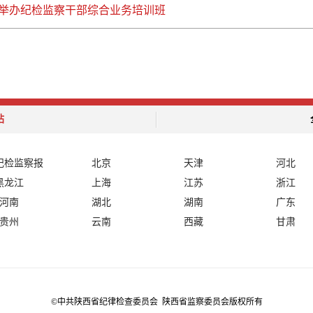
举办纪检监察干部综合业务培训班
站
纪检监察报
北京
天津
河北
黑龙江
上海
江苏
浙江
河南
湖北
湖南
广东
贵州
云南
西藏
甘肃
©中共陕西省纪律检查委员会 陕西省监察委员会版权所有