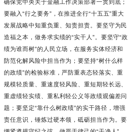
确保党中央关于金融工作决策部署一贯到底；
要融入“行之要务”，在推进全行“十五五”重大
发展战略中知重负重、知责担责。要坚守为民
造福之本，做务求实绩的“实干人”。要坚守“政
绩为谁而树”的人民立场，在服务实体经济和
防范化解风险中担当作为；要坚持“树什么样
的政绩”的检验标准，严防重表态轻落实、重
规模轻质量、重速度轻风险、重短期轻长远、
重虚绩轻实绩、重私利轻公义等政绩观偏差问
题；要坚定“靠什么树政绩”的实干路径，增强
责任意识，锤炼过硬本领，砥砺担当作为。要
绷紧遵规守纪之弦，做严于律己的“干净人”。