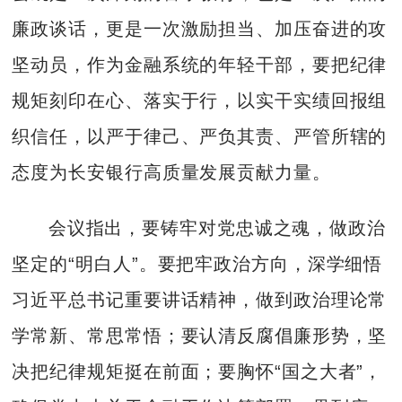
廉政谈话，更是一次激励担当、加压奋进的攻
坚动员，作为金融系统的年轻干部，要把纪律
规矩刻印在心、落实于行，以实干实绩回报组
织信任，以严于律己、严负其责、严管所辖的
态度为长安银行高质量发展贡献力量。
会议指出，要铸牢对党忠诚之魂，做政治
坚定的“明白人”。要把牢政治方向，深学细悟
习近平总书记重要讲话精神，做到政治理论常
学常新、常思常悟；要认清反腐倡廉形势，坚
决把纪律规矩挺在前面；要胸怀“国之大者”，