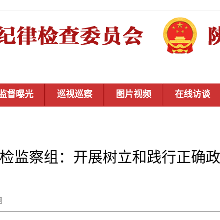
监督曝光
巡视巡察
图片视频
在线访谈
检监察组：开展树立和践行正确
秦风网