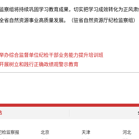
监察组将持续巩固学习教育成果，切实把学习成效转化为正风肃
全省自然资源事业高质量发展。（驻省自然资源厅纪检监察组）
举办综合监督单位纪检干部业务能力提升培训班
开展树立和践行正确政绩观警示教育
站
纪检监察报
北京
天津
河北