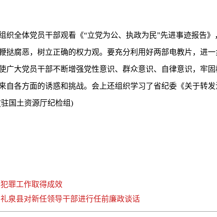
织全体党员干部观看《“立党为公、执政为民”先进事迹报告》
鞭挞腐恶，树立正确的权力观。要充分利用好两部电教片，进一
使广大党员干部不断增强党性意识、群众意识、自律意识，牢固
来自各方面的诱惑和挑战。会上还组织学习了省纪委《关于转发
驻国土资源厅纪检组)
务犯罪工作取得成效
、礼泉县对新任领导干部进行任前廉政谈话