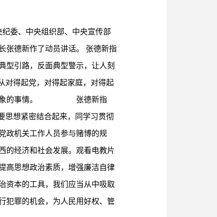
央纪委、中央组织部、中央宣传部
长张德新作了动员讲话。 张德新指
典型引路，反面典型警示，让人刻
从对得起党，对得起家庭，对得起
资源形象的事情。 张德新指
要思想紧密结合起来，同学习贯彻
党政机关工作人员参与赌博的规
西的经济和社会发展。观看电教片
提高思想政治素质，增强廉洁自律
治资本的工具，我们应当从中吸取
行犯罪的机会，为人民用好权、管