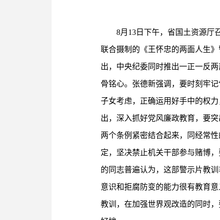
8月13日下午，省国土资源厅召
联合摄制的《王怀忠的两面人生》
出，中央纪委同时推出一正一反两
骨铭心。张德新强调，要时刻牢记
子女考虑，正确运用好手中的权
出，深入抓好党风廉政教育，要突
两个条例紧密结合起来，同经常性
定，坚决禁止机关干部参与赌博，
的同志普遍认为，这部警示片教训
意识和拒腐防变的能力很有教育意
教训，在加强世界观改造的同时，