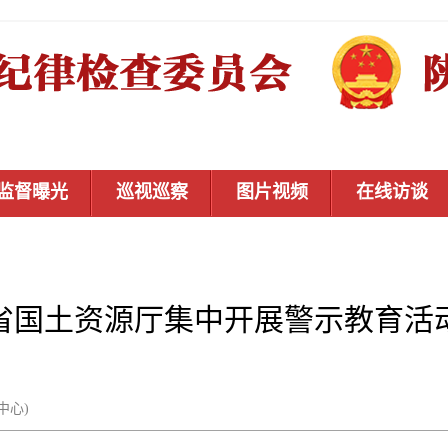
监督曝光
巡视巡察
图片视频
在线访谈
省国土资源厅集中开展警示教育活
信息中心)