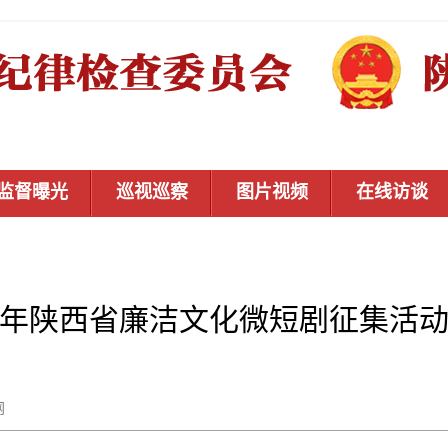
监督曝光
巡视巡察
图片视频
在线访谈
26年陕西省廉洁文化微短剧征集活
秦风网