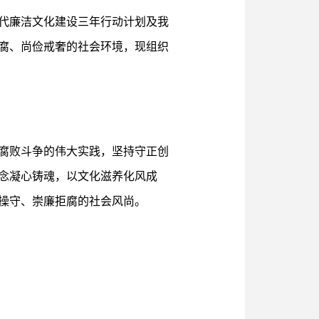
代廉洁文化建设三年行动计划及我
腐、尚俭戒奢的社会环境，现组织
腐败斗争的伟大实践，坚持守正创
念凝心铸魂，以文化滋养化风成
操守、崇廉拒腐的社会风尚。