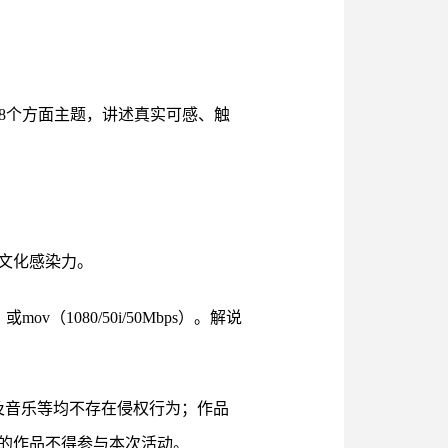
作”等8个方面主题，讲述真实可感、触
文化感染力。
v（1080/50i/50Mbps）。解说
及音乐等均不存在侵权行为；作品
的作品不得参与本次活动。