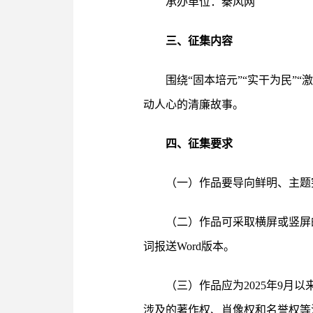
承办单位：秦风网
三、征集内容
围绕“固本培元”“实干为民”“
动人心的清廉故事。
四、征集要求
（一）作品要导向鲜明、主题
（二）作品可采取横屏或竖屏的形式，
词报送Word版本。
（三）作品应为2025年9
涉及的著作权、肖像权和名誉权等