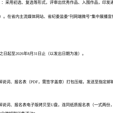
9月）：采用初选、复选等形式，评审出优秀作品、入围作品，印发
0月）。在省内主流媒体网站、省纪委监委“刊网端微号”集中展播
日起至2026年8月31日止（以发出日期为准）。
、解说词、报名表（PDF，需签字盖章）打包压缩，发送至指定
、解说词、报名表电子版拷贝至U盘，连同纸质报名表（一式两份