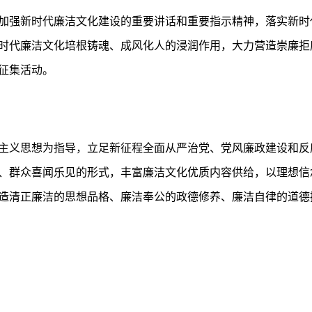
加强新时代廉洁文化建设的重要讲话和重要指示精神，落实新时
时代廉洁文化培根铸魂、成风化人的浸润作用，大力营造崇廉拒
剧征集活动。
主义思想为指导，立足新征程全面从严治党、党风廉政建设和反
、群众喜闻乐见的形式，丰富廉洁文化优质内容供给，以理想信
造清正廉洁的思想品格、廉洁奉公的政德修养、廉洁自律的道德