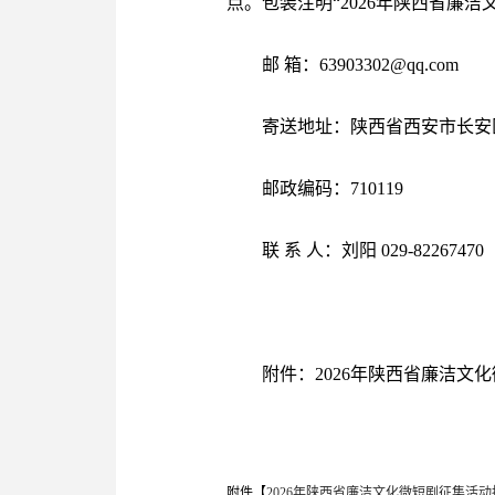
点。包装注明“2026年陕西省廉洁
邮 箱：63903302@qq.com
寄送地址：陕西省西安市长安区
邮政编码：710119
联 系 人：刘阳 029-82267470
附件：2026年陕西省廉洁文
附件【
2026年陕西省廉洁文化微短剧征集活动报名