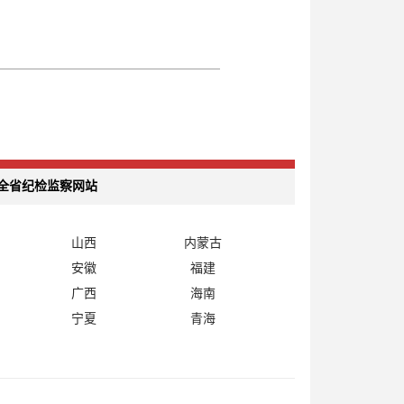
全省纪检监察网站
山西
内蒙古
安徽
福建
广西
海南
宁夏
青海