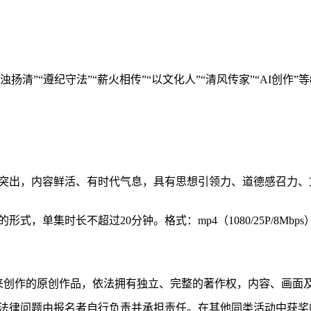
激浊扬清”“遵纪守法”“薪火相传”“以文化人”“清风传家”“AI创
突出，内容鲜活、有时代气息，具有思想引领力、道德感召力、
单集时长不超过20分钟。格式：mp4（1080/25P/8Mbps）或mo
月以来创作的原创作品，依法拥有独立、完整的著作权，内容、画面
法律问题由报名者自行负责并承担责任。在其他同类活动中获奖