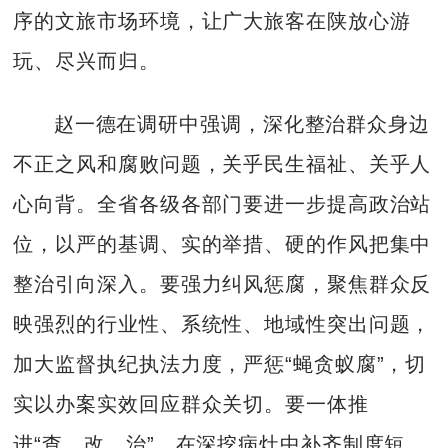
序的文旅市场环境，让广大旅客在陕放心游
玩、尽兴而归。
赵一德在调研中强调，深化整治群众身边
不正之风和腐败问题，关乎民生福祉、关乎人
心向背。全省各级各部门要进一步提高政治站
位，以严的基调、实的举措、硬的作风把集中
整治引向深入。要强力纠风惩腐，聚焦群众反
映强烈的行业性、系统性、地域性突出问题，
加大监督执纪执法力度，严惩“蝇贪蚁腐”，切
实以办案实效回应群众关切。要一体推
进“查、改、治”，在深挖病灶中补齐制度短