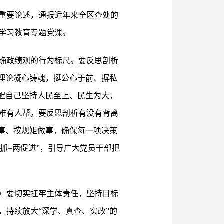
重要论述，通报近年来全区查处的
学习教育专题党课。
确政绩观的行为标尺。要反思剖析
理论凝心铸魂，挺公心于前、摒私
醒自己坚持人民至上、民生为大，
难有人帮。要反思剖析有没有背离
事、按规矩做事，确保每一项决策
抓=两促进”，引导广大党员干部把
）要切实扛牢主体责任，坚持目标
持续放大“深学、真查、实改”的