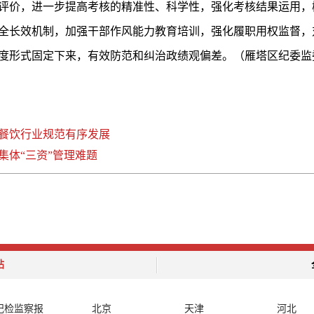
评价，进一步提高考核的精准性、科学性，强化考核结果运用，
全长效机制，加强干部作风能力教育培训，强化履职用权监督，
度形式固定下来，有效防范和纠治政绩观偏差。（雁塔区纪委监
餐饮行业规范有序发展
集体“三资”管理难题
站
纪检监察报
北京
天津
河北