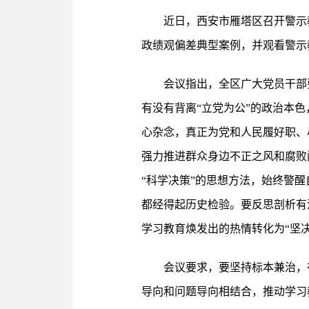
近日，西安市雁塔区召开警示
政绩观偏差典型案例，并观看警示
会议指出，全区广大党员干部
有没有背离“立党为公”的政治本
心杂念，真正为党和人民履好职、
强力推进群众身边不正之风和腐败
“科学决策”的思想方法，始终警
都经得起历史检验。要反思剖析有没
学习教育焕发出的热情转化为“坚
会议要求，要坚持标本兼治，
导向和问题导向相结合，推动学习