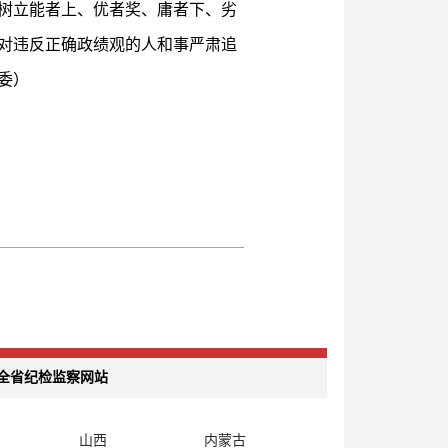
树立能者上、优者奖、庸者下、劣
对违反正确政绩观的人和事严肃追
委）
全省纪检监察网站
山西
内蒙古