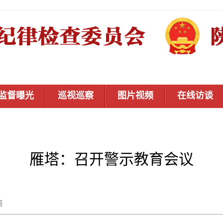
监督曝光
巡视巡察
图片视频
在线访谈
雁塔：召开警示教育会议
秦风网