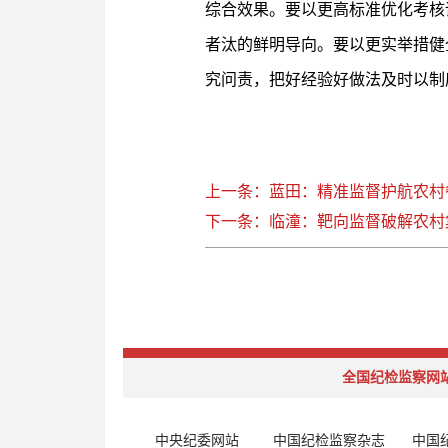
综合效果。要以更高标准优化考核
者汰的鲜明导向。要以更实举措健
究问责，把好经验好做法及时以制
上一条：蓝田：精准监督护航农村
下一条：临潼：靶向监督破解农村
全国纪检监察网
中央纪委网站
中国纪检监察杂志
中国