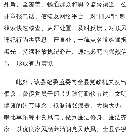
死角、全覆盖。畅通群众和舆论监督渠道，公
开举报电话、信箱及网络平台，对“四风”问题
线索快速核查、从严处置、及时反馈，对顶风
违纪行为零容忍、严查处，一律点名道姓通报
曝光，持续释放执纪必严、违纪必究的强烈信
号，形成有力震慑。
此外，该县纪委监委向全县党政机关发出
倡议，督促党员干部带头践行勤俭节约、文明
健康的过节理念，抵制铺张浪费、大操大办、
攀比享乐等不良风气，做到廉洁修身、廉洁齐
家，以优良家风涵养清朗党风政风。全县各级