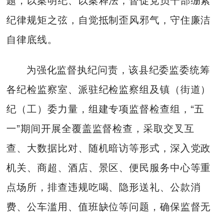
题，以案明纪、以案释法，督促党员干部绷紧
纪律规矩之弦，自觉抵制歪风邪气，守住廉洁
自律底线。
为强化监督执纪问责，该县纪委监委统筹
各纪检监察室、派驻纪检监察组及镇（街道）
纪（工）委力量，组建专项监督检查组，“五
一”期间开展全覆盖监督检查，采取交叉互
查、大数据比对、随机暗访等形式，深入党政
机关、商超、酒店、景区、便民服务中心等重
点场所，排查违规吃喝、隐形送礼、公款消
费、公车滥用、值班缺位等问题，确保监督无