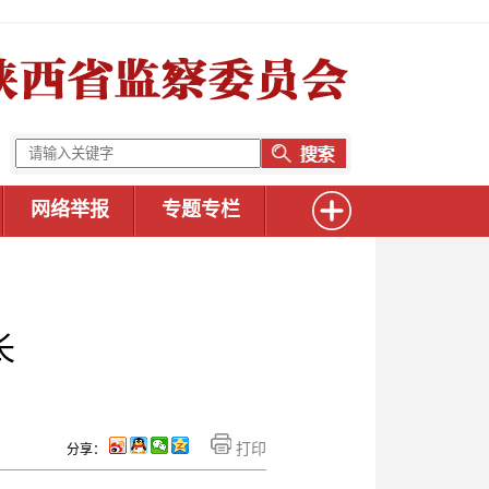
网络举报
专题专栏
长
打印
分享：