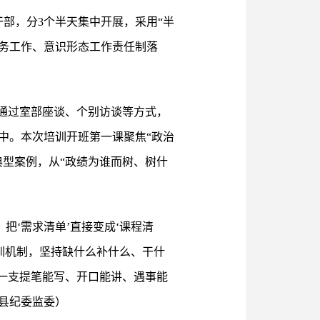
部，分3个半天集中开展，采用“半
党务工作、意识形态工作责任制落
通过室部座谈、个别访谈等方式，
中。本次培训开班第一课聚焦“政治
型案例，从“政绩为谁而树、树什
把‘需求清单’直接变成‘课程清
训机制，坚持缺什么补什么、干什
一支提笔能写、开口能讲、遇事能
县纪委监委）