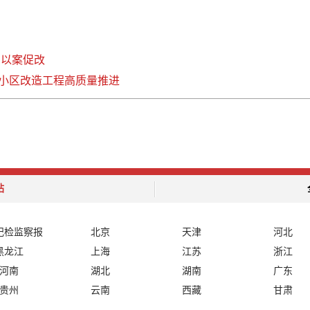
实以案促改
小区改造工程高质量推进
站
纪检监察报
北京
天津
河北
黑龙江
上海
江苏
浙江
河南
湖北
湖南
广东
贵州
云南
西藏
甘肃