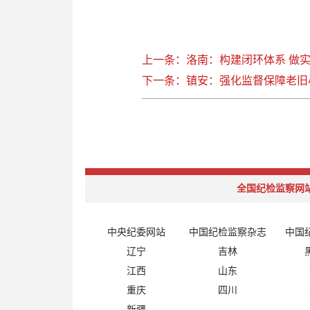
上一条：洛南：构建闭环体系 做
下一条：镇安：强化监督保障老旧
全国纪检监察网
中央纪委网站
中国纪检监察杂志
中国
辽宁
吉林
江西
山东
重庆
四川
新疆