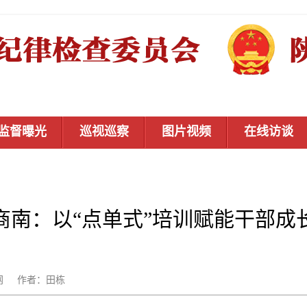
监督曝光
巡视巡察
图片视频
在线访谈
商南：以“点单式”培训赋能干部成
秦风网 作者：田栋