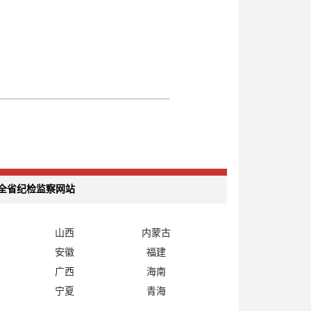
全省纪检监察网站
山西
内蒙古
安徽
福建
广西
海南
宁夏
青海