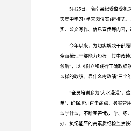
5月25日，商南县纪委监委
天集中学习+半天岗位实践”模式
实、公文写作、信息宣传等内容，
今年以来，为切实解决干部履
全面梳理干部能力短板，其中政绩
领航”，以《树立和践行正确政绩
么样的政绩、靠什么树政绩”三个
“全员培训多为‘大水漫灌’，
单’，确保培训直击痛点、务实管
么学什么，不断完善“教、学、练
办、执纪能严的高素质纪检监察铁