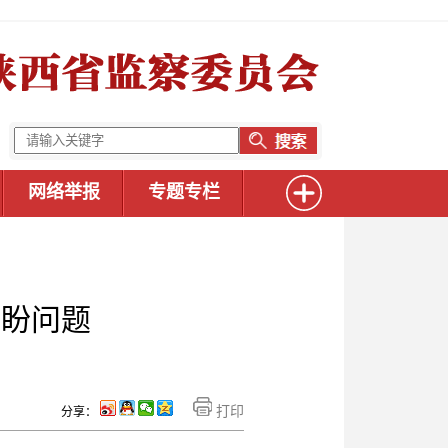
网络举报
专题专栏
愁盼问题
打印
分享：