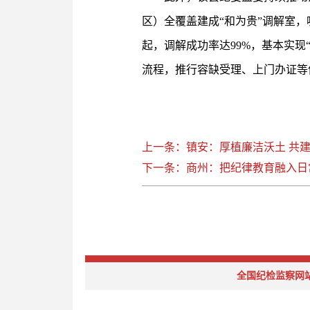
区）全覆盖建成“和为贵”调解室，
起，调解成功率达99%，基本实现
流程，推行容缺受理、上门办证等
上一条：镇安：厚植廉洁沃土 共
下一条：商州：把纪律教育融入日
全国纪检监察网