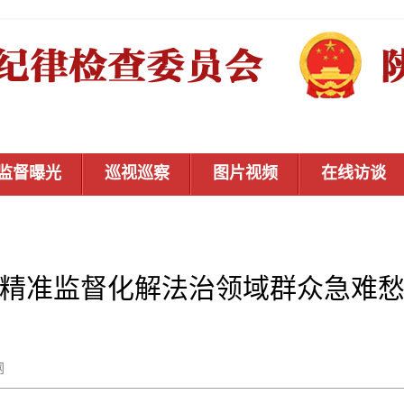
监督曝光
巡视巡察
图片视频
在线访谈
精准监督化解法治领域群众急难
秦风网