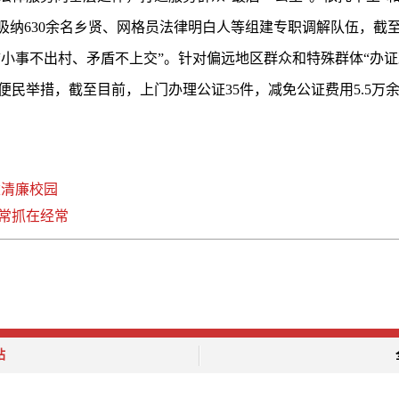
吸纳630余名乡贤、网格员法律明白人等组建专职调解队伍，截至
“小事不出村、矛盾不上交”。针对偏远地区群众和特殊群体“办
便民举措，截至目前，上门办理公证35件，减免公证费用5.5万
建清廉校园
常抓在经常
站