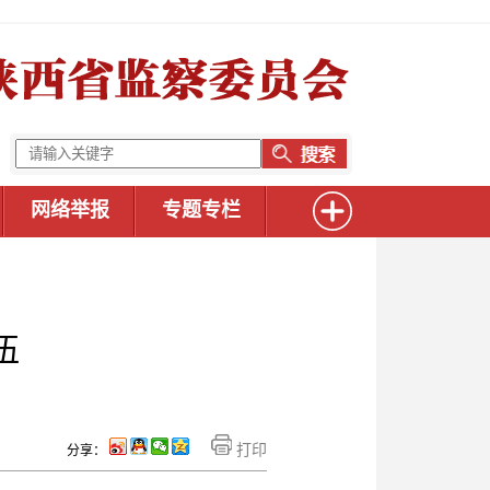
网络举报
专题专栏
伍
打印
分享：