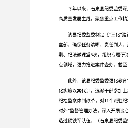
今年以来，石泉县纪委监委深
高质量发展主线，聚焦重点工作精
该县纪委监委制定《“三化”
室部，确保任务清晰、责任到人。严
期、纪法微课堂5次，组织专题研
点领域，强力推进案件查办。截至目
此外，该县纪委监委强化教育
化实施以案代训，选派干部参加上
纪检监察体制改革，对11个派驻
时外”监督管理办法，深入开展谈
造过硬铁军队伍。（石泉县纪委监