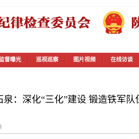
监督曝光
巡视巡察
图片视频
在线访谈
石泉：深化“三化”建设 锻造铁军队
秦风网