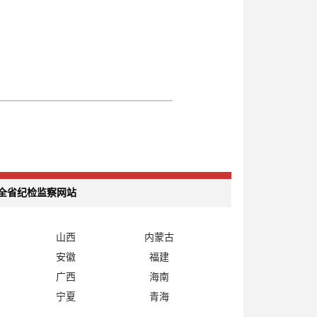
全省纪检监察网站
山西
内蒙古
安徽
福建
广西
海南
宁夏
青海