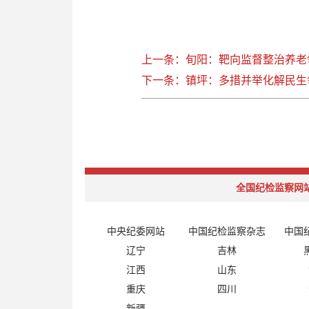
上一条：旬阳：靶向监督整治养老
下一条：镇坪：多措并举化解民生
全国纪检监察网
中央纪委网站
中国纪检监察杂志
中国
辽宁
吉林
江西
山东
重庆
四川
新疆