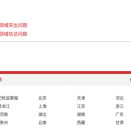
领域突出问题
领域信访问题
站
纪检监察报
北京
天津
河北
黑龙江
上海
江苏
浙江
河南
湖北
湖南
广东
贵州
云南
西藏
甘肃