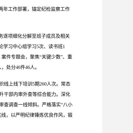
两年工作部署，锚定纪检监察工作
务逐项细化分解至班子成员及相关
论学习中心组学习5次、读书班1
案件专题会，聚焦“关键少数”、重
，处分46件46人。
线上线下培训5期260人次。常态
提升干部内审外查等综合能力。深化
审查调查一线倾斜。严格落实“八小
底线，以严明纪律锤炼优良作风，锻