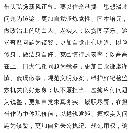
带头弘扬新风正气。要以信念动摇、思想滑坡
问题为镜鉴，更加自觉锤炼党性、固本培元，
做政治上的明白人、老实人；以贪图享乐、追
求奢靡问题为镜鉴，更加自觉正心明道、以俭
修身，做洁身自好、克己慎行的表率；以高高
在上、口大气粗问题为镜鉴，更加自觉谦虚谨
慎、低调做事，规范文明办案，维护好纪检监
察机关良好形象；以不愿担当、虚掩应付问题
为镜鉴，更加自觉求真务实、履职尽责，在担
当作为中体现价值；以越轨逾矩、擅权妄为问
题为镜鉴，更加自觉秉公执纪、规范用权，确