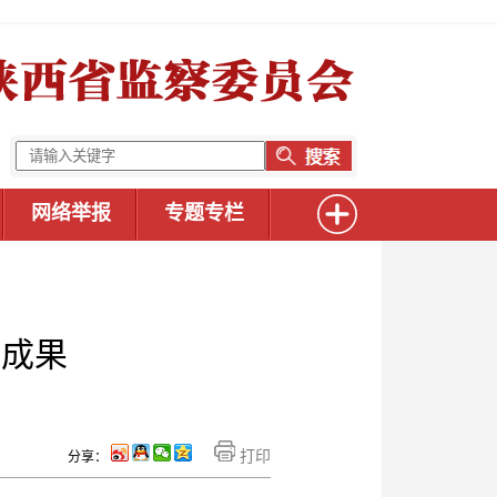
网络举报
专题专栏
治成果
打印
分享：