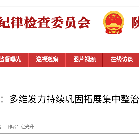
监督曝光
巡视巡察
图片视频
在线访谈
：多维发力持续巩固拓展集中整
：秦风网 作者：程光升