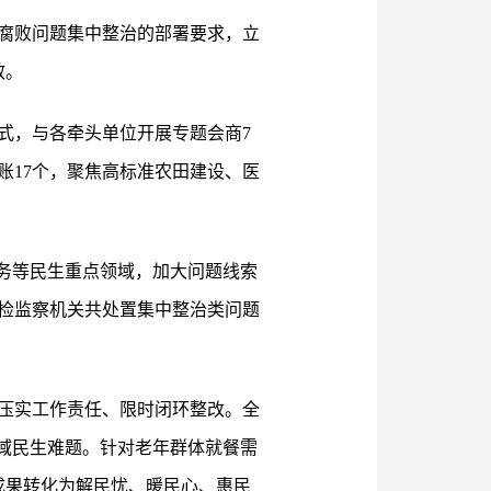
腐败问题集中整治的部署要求，立
效。
式，与各牵头单位开展专题会商7
账17个，聚焦高标准农田建设、医
务等民生重点领域，加大问题线索
检监察机关共处置集中整治类问题
压实工作责任、限时闭环整改。全
领域民生难题。针对老年群体就餐需
成果转化为解民忧、暖民心、惠民