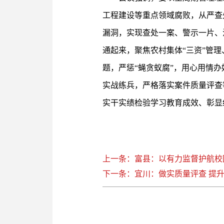
工程建设等重点领域腐败，从严查
漏洞，实现查处一案、警示一片、
通起来，聚焦农村集体“三资”管
题，严惩“蝇贪蚁腐”，用心用情
实战练兵，严格落实案件质量评查
实干实绩检验学习教育成效、彰显
上一条：富县：以有力监督护航校
下一条：宜川：做实质量评查 提