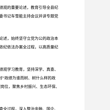
绩观的重要论述，教育引导全县纪
委书记车雪能主持会议并讲专题党
论述，始终坚守立党为公的政治本
依纪依法办案全过程，以高质量纪
绩观学习教育，坚持深学、真查、
好“政绩为谁而树、树什么样的政
键岗位，聚焦乡村振兴、生态环保、
查全过程，深入整治金融、国企、