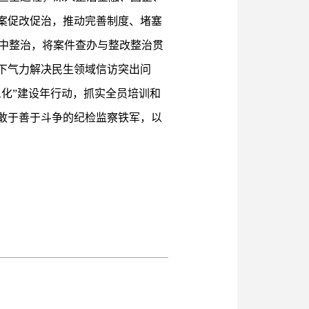
案促改促治，推动完善制度、堵塞
中整治，将案件查办与整改整治贯
下气力解决民生领域信访突出问
三化”建设年行动，抓实全员培训和
敢于善于斗争的纪检监察铁军，以