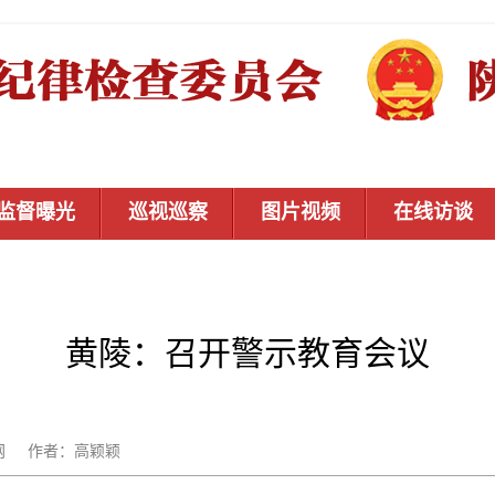
监督曝光
巡视巡察
图片视频
在线访谈
黄陵：召开警示教育会议
：秦风网 作者：高颖颖