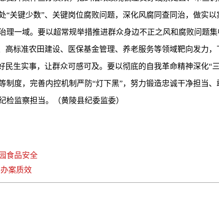
处“关键少数”、关键岗位腐败问题，深化风腐同查同治，做实以
治理一域。要以超常规举措推进群众身边不正之风和腐败问题集
理、高标准农田建设、医保基金管理、养老服务等领域靶向发力，
办好民生实事，让群众可感可及。要以彻底的自我革命精神深化“
等制度，完善内控机制严防“灯下黑”，努力锻造忠诚干净担当、
纪检监察担当。（黄陵县纪委监委）
园食品安全
升办案质效