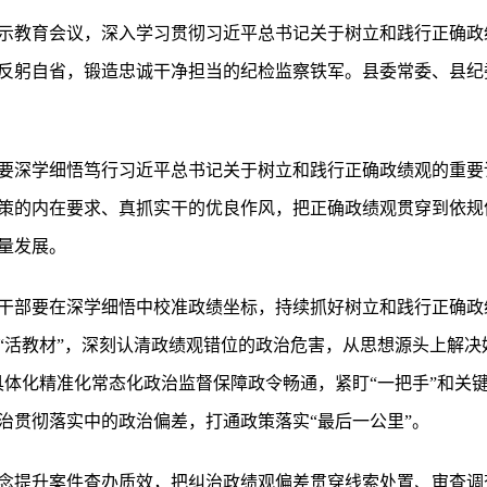
示教育会议，深入学习贯彻习近平总书记关于树立和践行正确政
反躬自省，锻造忠诚干净担当的纪检监察铁军。县委常委、县纪
要深学细悟笃行习近平总书记关于树立和践行正确政绩观的重要
策的内在要求、真抓实干的优良作风，把正确政绩观贯穿到依规
量发展。
干部要在深学细悟中校准政绩坐标，持续抓好树立和践行正确政
“活教材”，深刻认清政绩观错位的政治危害，从思想源头上解决
具体化精准化常态化政治监督保障政令畅通，紧盯“一把手”和关
治贯彻落实中的政治偏差，打通政策落实“最后一公里”。
念提升案件查办质效，把纠治政绩观偏差贯穿线索处置、审查调