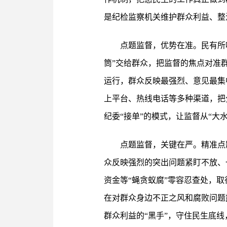
是纪检监察机关维护群众利益、整
点题监督，优势在准。民有所
筒”交给群众，把监督的焦点对准
运行，群众反映最强烈、意见最集
上平台、热线电话等多种渠道，把分
纪委“接单”的模式，让监督从“大水
点题监督，关键在严。精准点
众反映强烈的突出问题紧盯不放、
资金等“蝇贪蚁腐”零容忍查处，
在对群众身边不正之风和腐败问题
群众利益的“黑手”，守住民生底