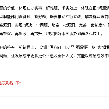
的价值，体现在办实事、解难题、求实效上，体现在把“问题清单
动职能部门真答题、答好题，既要推动立行立改，解决群众眼前
塞漏洞，实现“解决一个问题、堵塞一批漏洞、完善一套制度”。
再督促、再整改、再提升，切实把好事实事办到群众心坎上。
的答卷。新征程上，以“准”明方向，以“严”强震慑，以“实”
问题，让发展成果更多更公平惠及全体人民，定能以过硬成效不
比表彰说“不”