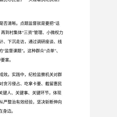
是否清晰。点题监督就是要把“话
再到村集体“三资”管理、小微权力
计、下沉走访，通过调研座谈、线
“监督课题”。这种群众“点单”、
中要害。
成效。实践中，纪检监察机关对群
对贪污侵占、吃拿卡要、截留惠民
关键人、关键事、关键环节，体现
从严整治有效经验，坚决斩断伸向
在身边。