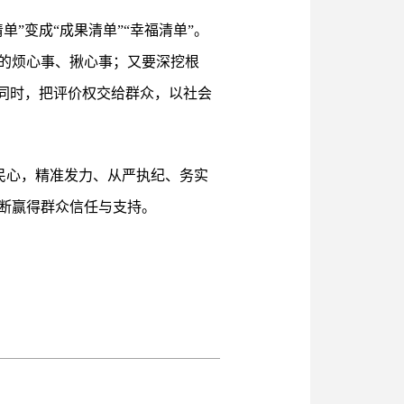
”变成“成果清单”“幸福清单”。
的烦心事、揪心事；又要深挖根
同时，把评价权交给群众，以社会
暖民心，精准发力、从严执纪、务实
断赢得群众信任与支持。