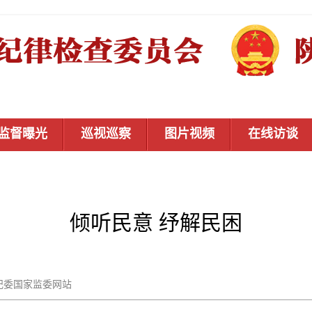
监督曝光
巡视巡察
图片视频
在线访谈
倾听民意 纾解民困
：中央纪委国家监委网站