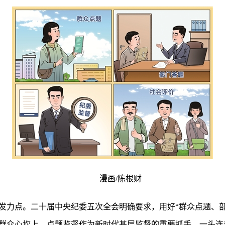
漫画/陈根财
发力点。二十届中央纪委五次全会明确要求，用好“群众点题、部
群众心坎上。点题监督作为新时代基层监督的重要抓手，一头连