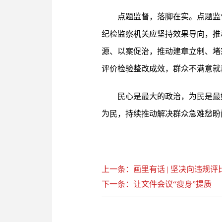
点题监督，落脚在实。点题监督
纪检监察机关应坚持效果导向，推
源、以案促治，推动建章立制、堵
评价检验整改成效，群众不满意就
民心是最大的政治，为民是最好
为民，持续推动解决群众急难愁盼
上一条：画里有话 | 坚决向违规评
下一条：让文件会议“瘦身”提质