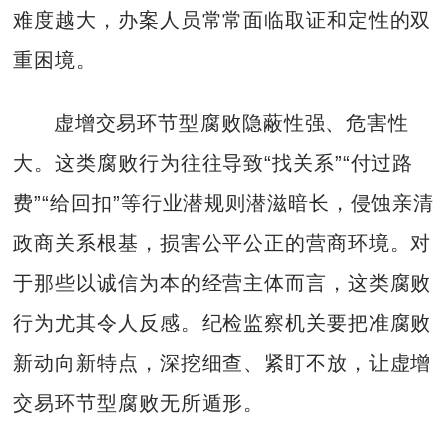
难度越大，办案人员常常面临取证和定性的双
重困境。
虚增交易环节型腐败隐蔽性强、危害性
大。这类腐败行为往往导致“找关系”“付过路
费”“给回扣”等行业潜规则潜滋暗长，侵蚀亲清
政商关系根基，损害公平公正的营商环境。对
于那些以诚信为本的经营主体而言，这类腐败
行为尤其令人反感。纪检监察机关要把准腐败
新动向新特点，深挖细查、紧盯不放，让虚增
交易环节型腐败无所遁形。