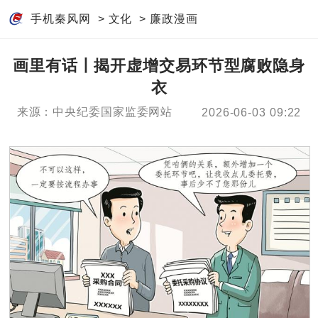
手机秦风网
>
文化
>
廉政漫画
画里有话丨揭开虚增交易环节型腐败隐身
衣
来源：中央纪委国家监委网站
2026-06-03 09:22