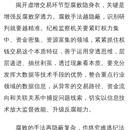
揭开虚增交易环节型腐败隐身衣，关键是
增强反腐败穿透力。腐败手法越隐蔽，识别研
判就要越精准。纪检监察机关要紧盯权力集
中、资金密集、资源富集的领域，紧紧抓住权
钱交易这个本质特征，善于运用穿透思维，层
层递进、抽丝剥茧，透过现象看本质。要充分
发挥大数据等技术手段的优势，整合重点行业
领域的数据信息，从异常的交易路径、资金流
向和关联关系中捕捉问题线索，切实以信息技
术放大监督效能、升级反腐能力。
腐败的手法再隐蔽复杂，也终究难逃纪法