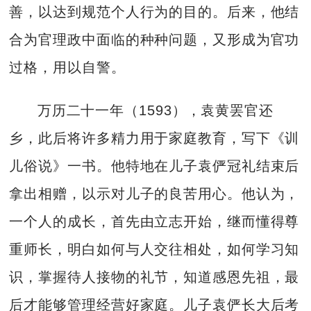
善，以达到规范个人行为的目的。后来，他结
合为官理政中面临的种种问题，又形成为官功
过格，用以自警。
万历二十一年（1593），袁黄罢官还
乡，此后将许多精力用于家庭教育，写下《训
儿俗说》一书。他特地在儿子袁俨冠礼结束后
拿出相赠，以示对儿子的良苦用心。他认为，
一个人的成长，首先由立志开始，继而懂得尊
重师长，明白如何与人交往相处，如何学习知
识，掌握待人接物的礼节，知道感恩先祖，最
后才能够管理经营好家庭。儿子袁俨长大后考