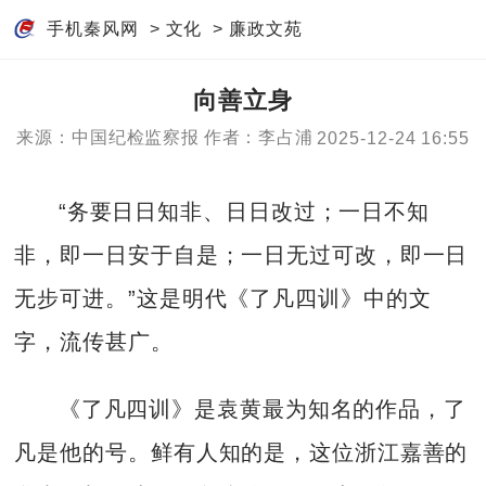
手机秦风网
>
文化
>
廉政文苑
向善立身
来源：中国纪检监察报
作者：李占浦
2025-12-24 16:55
“务要日日知非、日日改过；一日不知
非，即一日安于自是；一日无过可改，即一日
无步可进。”这是明代《了凡四训》中的文
字，流传甚广。
《了凡四训》是袁黄最为知名的作品，了
凡是他的号。鲜有人知的是，这位浙江嘉善的