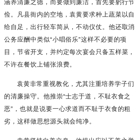
涵养清廉之德，而要做到廉洁，首先要躬行节
俭。凡县衙内的空地，袁黄要求种上蔬菜以自
给自足，出行轻车简从，不动仪仗。他还取消
公务应酬中类似“小唱俗乐”这样不必要的项
目，节省开支，并约定每次宴会只备五样菜，
不许在餐饮上铺张浪费。
袁黄非常重视教化，尤其注重培养学子们
的清廉操守。他推崇“士志于道，不耻衣食之
恶”，也就是说要一心求道而不耻于衣食的粗
劣，这样做思想源头就会纯净。