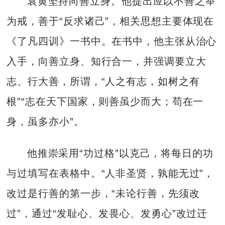
袁黄坚持向善立身。他提出应以不善之举
为戒，善于“反求诸己”，相关思想主要体现在
《了凡四训》一书中。在书中，他主张从治心
入手，向善立身、知行合一，并强调要立大
志、行大善，所谓，“人之有志，如树之有
根”“志在天下国家，则善虽少而大；苟在一
身，虽多亦小”。
他推崇采用“功过格”以克己，将每日的功
与过填写在表格中。“人非圣贤，孰能无过”，
改过是行善的第一步，“未论行善，先须改
过”，通过“发耻心、发畏心、发勇心”改过迁