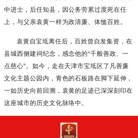
中进士，后任知县，因公务劳累过度死在任
上，与父亲袁黄一样为政清廉、体恤百姓。
袁黄自宝坻离任后，百姓曾自发集资，在
县城西侧建祠纪念，感念他的“千般善政、一
点慈心”。如今，走在天津市宝坻区了凡善廉
文化主题公园内，青色的石板路在脚下延伸，
一如历史向前回溯，袁黄的足迹已深深刻印在
这座城市的历史文化脉络中。