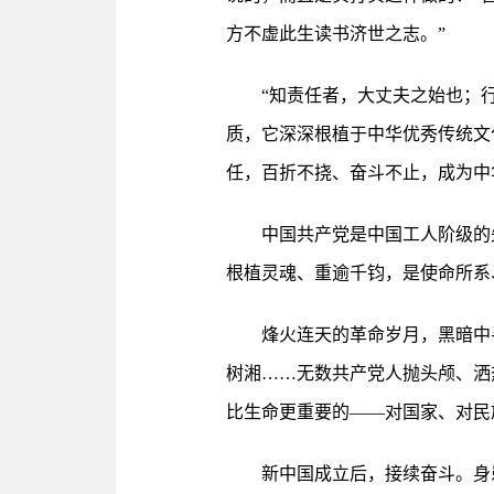
方不虚此生读书济世之志。”
“知责任者，大丈夫之始也；
质，它深深根植于中华优秀传统文
任，百折不挠、奋斗不止，成为中
中国共产党是中国工人阶级的
根植灵魂、重逾千钧，是使命所系
烽火连天的革命岁月，黑暗中
树湘……无数共产党人抛头颅、洒
比生命更重要的——对国家、对民
新中国成立后，接续奋斗。身