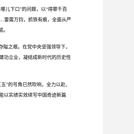
哪儿下口”的问题，以“得罪千百
……雷霆万钧，抓铁有痕，全面从严
诺。
夺隘之艰。在党中央坚强领导下，
建功立业，凝结成新时代的历史性
五”的号角已然吹响，全力以赴、
能以实绩实效续写中国奇迹新篇