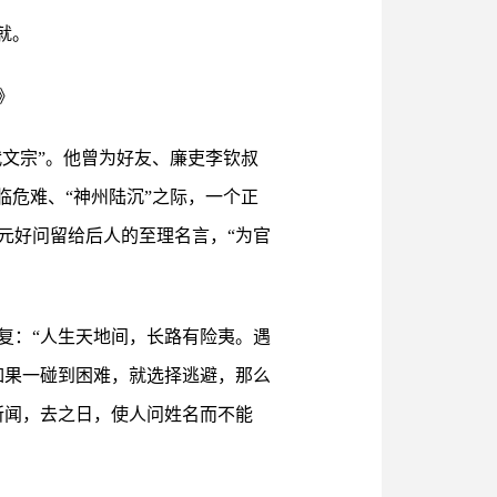
就。
》
代文宗”。他曾为好友、廉吏李钦叔
临危难、“神州陆沉”之际，一个正
元好问留给后人的至理名言，“为官
复：“人生天地间，长路有险夷。遇
如果一碰到困难，就选择逃避，那么
所闻，去之日，使人问姓名而不能