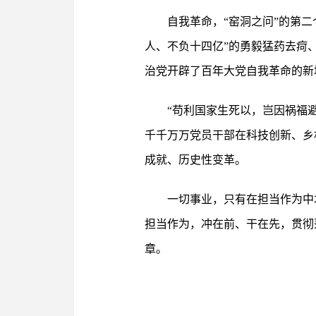
自我革命，“窑洞之问”的第
人、不负十四亿”的勇毅猛药去疴、
治党开辟了百年大党自我革命的新
“苟利国家生死以，岂因祸福
千千万万党员干部在科技创新、乡
成就、历史性变革。
一切事业，只有在担当作为中
担当作为，冲在前、干在先，贯彻
章。