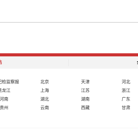
站
纪检监察报
北京
天津
河北
黑龙江
上海
江苏
浙江
河南
湖北
湖南
广东
贵州
云南
西藏
甘肃