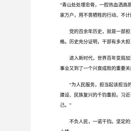
“青山处处埋忠骨，一腔热血洒高
家万户，用不畏牺牲的行动、不计
党的百余年历史，就是一部担
格。历史充分证明，干部有多大担
进入新时代，世界百年变局加
事业又到了一个兴衰成败的重要关
“为人民服务，担当起该担当
建设、民族复兴的千钧重担。习近
己。”
不负人民，一诺千钧。坚定的