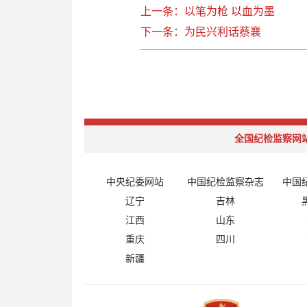
上一条：以笔为枪 以血为墨
下一条：为民兴利话蔡襄
全国纪检监察网
中央纪委网站
中国纪检监察杂志
中国
辽宁
吉林
江西
山东
重庆
四川
新疆