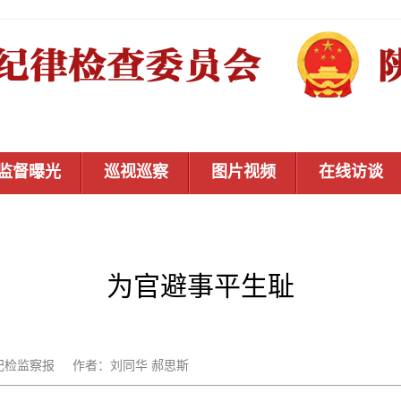
监督曝光
巡视巡察
图片视频
在线访谈
为官避事平生耻
源：中国纪检监察报 作者：刘同华 郝思斯