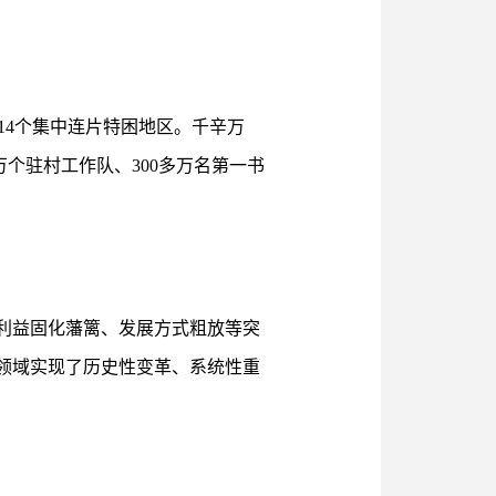
14个集中连片特困地区。千辛万
万个驻村工作队、300多万名第一书
利益固化藩篱、发展方式粗放等突
领域实现了历史性变革、系统性重