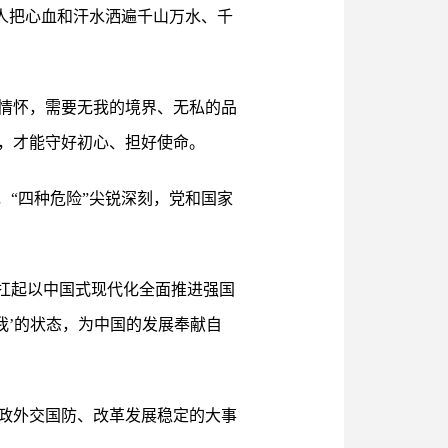
党人把心血和汗水洒遍千山万水、千
情怀，需要无我的境界、无私的品
，才能守好初心、担好使命。
，“四种危险”尖锐深刻，党和国家
扛起以中国式现代化全面推进强国
我’的状态，为中国的发展奉献自
政外交国防、改革发展稳定的大事