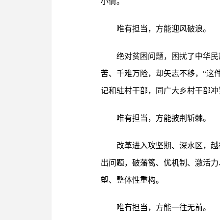
小情。
唯有担当，方能迎风破浪。
绝对贫困问题，困扰了中华民
苦、千难万险，却矢志不移，“这件
记和驻村干部，同广大乡村干部冲
唯有担当，方能披荆斩棘。
改革进入攻坚期、深水区，越
出问题，破藩篱、优机制、激活力
塑、整体性重构。
唯有担当，方能一往无前。