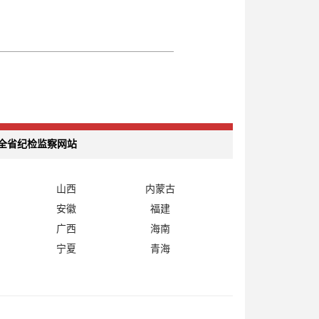
全省纪检监察网站
山西
内蒙古
安徽
福建
广西
海南
宁夏
青海