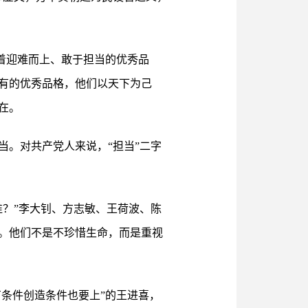
现着迎难而上、敢于担当的优秀品
有的优秀品格，他们以天下为己
在。
。对共产党人来说，“担当”二字
？”李大钊、方志敏、王荷波、陈
。他们不是不珍惜生命，而是重视
有条件创造条件也要上”的王进喜，