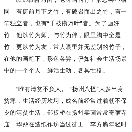
同，有窗前月下之竹，有破岩而出之竹，有一
竿独立者，也有“千枝攒万叶”者。为了画好
竹，他以竹为师、与竹为伴，眼里胸中全是
竹，更以竹为友，常人眼里并无差别的竹子，
在他的画笔下，形色各异，俨如社会生活场景
中的一个个人，鲜活生动，各具性格。
“唯有清贫不负人。”“扬州八怪”大多出身
贫寒，生活经历坎坷，成名前经常过着朝不保
夕的清贫生活，郑板桥在扬州卖画常常寄宿寺
庙，华嵒在造纸作坊当过徒工，李方膺年轻时