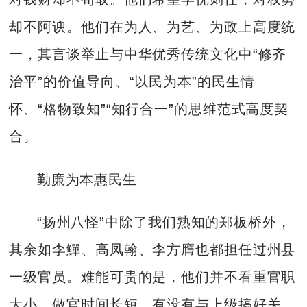
却不阿谀。他们在为人、为艺、为政上高度统
一，其言谈举止与中华优秀传统文化中“修齐
治平”的价值导向、“以民为本”的民生情
怀、“格物致知”“知行合一”的思维范式高度契
合。
勤廉为本惠民生
“扬州八怪”中除了我们熟知的郑板桥外，
其余如李鱓、高凤翰、李方膺也都担任过州县
一级官员。难能可贵的是，他们并不看重官职
大小、做官时间长短、有没有与上级搞好关