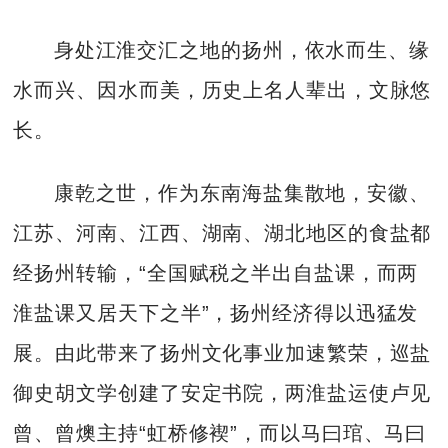
身处江淮交汇之地的扬州，依水而生、缘
水而兴、因水而美，历史上名人辈出，文脉悠
长。
康乾之世，作为东南海盐集散地，安徽、
江苏、河南、江西、湖南、湖北地区的食盐都
经扬州转输，“全国赋税之半出自盐课，而两
淮盐课又居天下之半”，扬州经济得以迅猛发
展。由此带来了扬州文化事业加速繁荣，巡盐
御史胡文学创建了安定书院，两淮盐运使卢见
曾、曾燠主持“虹桥修褉”，而以马曰琯、马曰