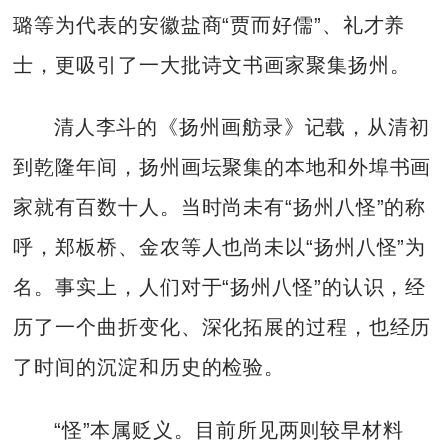
璐等为代表的安徽盐商“贾而好儒”、礼才养
士，更吸引了一大批诗文书画家聚集扬州。
清人李斗的《扬州画舫录》记载，从清初
到乾隆年间，扬州画坛聚集的本地和外埠书画
家就有百数十人。当时尚未有“扬州八怪”的称
呼，郑板桥、金农等人也尚未以“扬州八怪”为
名。事实上，人们对于“扬州八怪”的认识，经
历了一个曲折变化、深化拓展的过程，也经历
了时间的沉淀和历史的检验。
“怪”本属贬义。目前所见两则较早材料