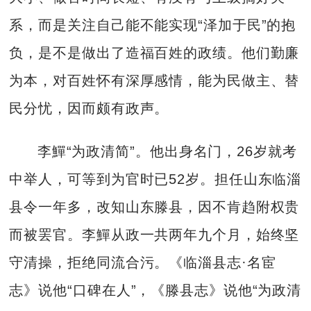
系，而是关注自己能不能实现“泽加于民”的抱
负，是不是做出了造福百姓的政绩。他们勤廉
为本，对百姓怀有深厚感情，能为民做主、替
民分忧，因而颇有政声。
李鱓“为政清简”。他出身名门，26岁就考
中举人，可等到为官时已52岁。担任山东临淄
县令一年多，改知山东滕县，因不肯趋附权贵
而被罢官。李鱓从政一共两年九个月，始终坚
守清操，拒绝同流合污。《临淄县志·名宦
志》说他“口碑在人”，《滕县志》说他“为政清