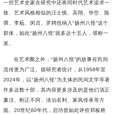
一些艺术史家在研究中还将同时代艺术追求一
致、艺术风格相似的汪士慎、高翔、华嵒、陈
撰、李葂、闵贞、罗聘也纳入“扬州八怪”这个
群体，如此“扬州八怪”就多达十五人，堪称一
派。
在艺术圈之外，“扬州八怪”的故事在民间
流传更为广泛。据研究者统计，从1958年至
2024年，以“扬州八怪”为主体的民间文学等著
作多达数十部，其内容更多涉及的是他们清正
廉洁、刚正不阿、淡泊名利、家风传承等方
面。20世纪80年代，启功曾如此评价郑板桥