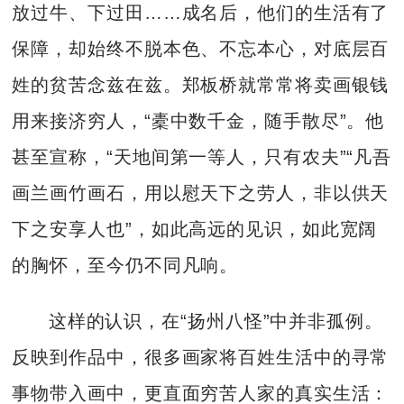
放过牛、下过田……成名后，他们的生活有了
保障，却始终不脱本色、不忘本心，对底层百
姓的贫苦念兹在兹。郑板桥就常常将卖画银钱
用来接济穷人，“橐中数千金，随手散尽”。他
甚至宣称，“天地间第一等人，只有农夫”“凡吾
画兰画竹画石，用以慰天下之劳人，非以供天
下之安享人也”，如此高远的见识，如此宽阔
的胸怀，至今仍不同凡响。
这样的认识，在“扬州八怪”中并非孤例。
反映到作品中，很多画家将百姓生活中的寻常
事物带入画中，更直面穷苦人家的真实生活：