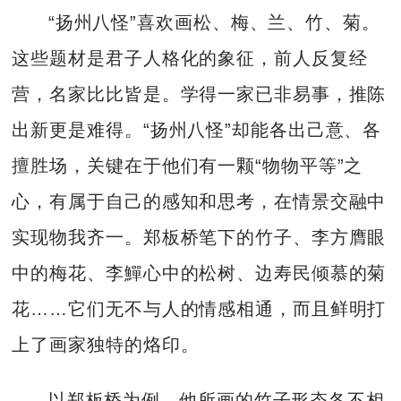
“扬州八怪”喜欢画松、梅、兰、竹、菊。
这些题材是君子人格化的象征，前人反复经
营，名家比比皆是。学得一家已非易事，推陈
出新更是难得。“扬州八怪”却能各出己意、各
擅胜场，关键在于他们有一颗“物物平等”之
心，有属于自己的感知和思考，在情景交融中
实现物我齐一。郑板桥笔下的竹子、李方膺眼
中的梅花、李鱓心中的松树、边寿民倾慕的菊
花……它们无不与人的情感相通，而且鲜明打
上了画家独特的烙印。
以郑板桥为例，他所画的竹子形态各不相