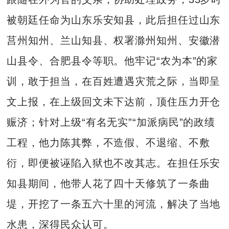
被朝廷任命为山东乐安知县，此后担任过山东
莒州知州、兰山知县、权署滁州知州、安徽潜
山县令、合肥县令等职。他牢记“农为本”的家
训，敢于担当，在百姓遭遇灾荒之际，当即呈
文上报，在上级回文未下达前，顶住压力开仓
赈济；针对上级“有名无实”“加派病民”的政绩
工程，他力陈其弊，不造假、不退缩、不敷
衍，即便被诬陷入狱也不改其志。在担任乐安
知县期间，他带人花了四十天修筑了一条曲
堤，开挖了一条五六十里的河流，解决了当地
水患，深得民众认可。