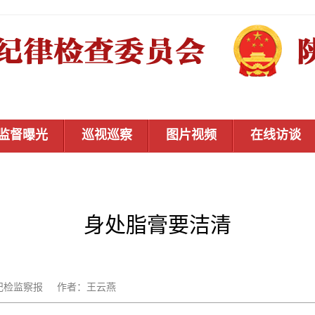
监督曝光
巡视巡察
图片视频
在线访谈
身处脂膏要洁清
：中国纪检监察报 作者：王云燕