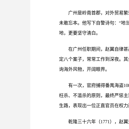
广州是岭南首郡，对外贸易繁
未敢忘本。他写下自警诗句：“地
地，更要坚守清白。
在广州任职期间，赵翼自律甚
定八个案子，常常工作到深夜。其
询海外风物，开阔眼界。
有一次，官府捕得番禺海盗1
枉杀、不滥杀的原则，最终严惩主犯
生路，表现出一位正直官员在权力
乾隆三十六年（1771），