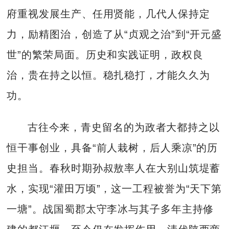
府重视发展生产、任用贤能，几代人保持定
力，励精图治，创造了从“贞观之治”到“开元盛
世”的繁荣局面。历史和实践证明，政权良
治，贵在持之以恒。稳扎稳打，才能久久为
功。
古往今来，青史留名的为政者大都持之以
恒干事创业，具备“前人栽树，后人乘凉”的历
史担当。春秋时期孙叔敖率人在大别山筑堤蓄
水，实现“灌田万顷”，这一工程被誉为“天下第
一塘”。战国蜀郡太守李冰与其子多年主持修