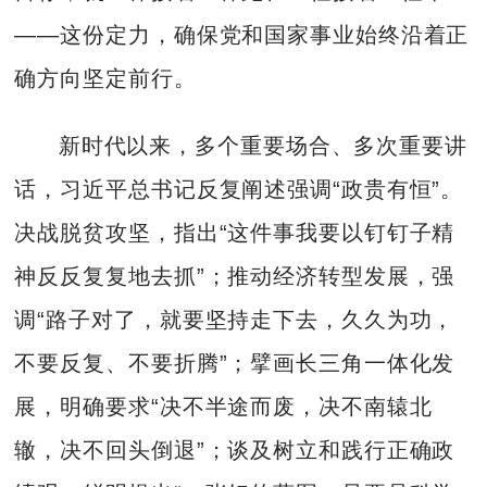
——这份定力，确保党和国家事业始终沿着正
确方向坚定前行。
新时代以来，多个重要场合、多次重要讲
话，习近平总书记反复阐述强调“政贵有恒”。
决战脱贫攻坚，指出“这件事我要以钉钉子精
神反反复复地去抓”；推动经济转型发展，强
调“路子对了，就要坚持走下去，久久为功，
不要反复、不要折腾”；擘画长三角一体化发
展，明确要求“决不半途而废，决不南辕北
辙，决不回头倒退”；谈及树立和践行正确政