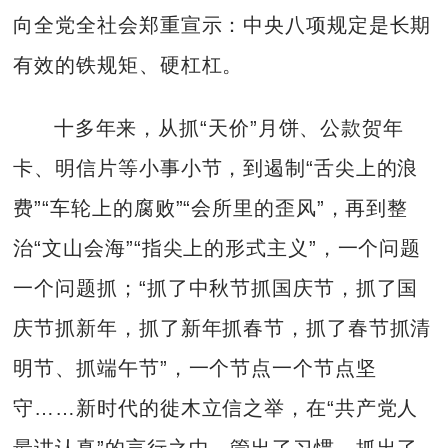
向全党全社会郑重宣示：中央八项规定是长期
有效的铁规矩、硬杠杠。
十多年来，从抓“天价”月饼、公款贺年
卡、明信片等小事小节，到遏制“舌尖上的浪
费”“车轮上的腐败”“会所里的歪风”，再到整
治“文山会海”“指尖上的形式主义”，一个问题
一个问题抓；“抓了中秋节抓国庆节，抓了国
庆节抓新年，抓了新年抓春节，抓了春节抓清
明节、抓端午节”，一个节点一个节点坚
守……新时代的徙木立信之举，在“共产党人
最讲认真”的言行之中，管出了习惯、抓出了