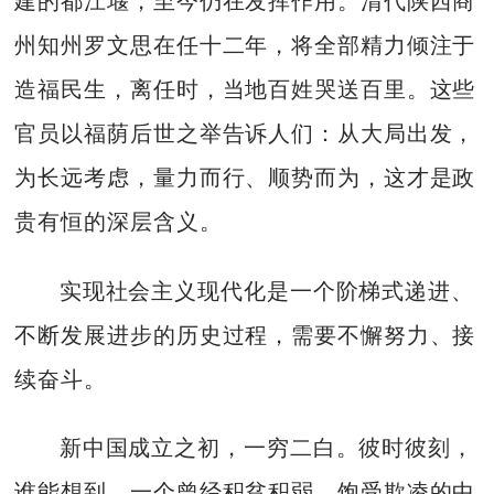
建的都江堰，至今仍在发挥作用。清代陕西商
州知州罗文思在任十二年，将全部精力倾注于
造福民生，离任时，当地百姓哭送百里。这些
官员以福荫后世之举告诉人们：从大局出发，
为长远考虑，量力而行、顺势而为，这才是政
贵有恒的深层含义。
实现社会主义现代化是一个阶梯式递进、
不断发展进步的历史过程，需要不懈努力、接
续奋斗。
新中国成立之初，一穷二白。彼时彼刻，
谁能想到，一个曾经积贫积弱、饱受欺凌的中