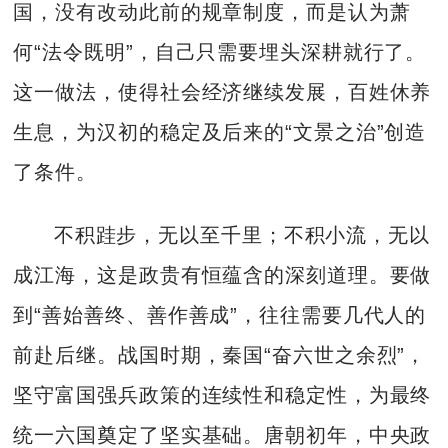
国，没有改动此前的规章制度，而是认为萧
何“法令既明”，自己只需要埋头深耕就行了。
这一做法，使得社会经济继续发展，百姓休养
生息，为汉初的稳定及后来的“文景之治”创造
了条件。
不积跬步，无以至千里；不积小流，无以
成江海，这是政贵有恒蕴含的深刻道理。要做
到“善始善终、善作善成”，往往需要几代人的
前赴后继。战国时期，秦国“奋六世之余烈”，
坚守富国强兵政策的连续性和稳定性，为最终
统一六国奠定了坚实基础。唐朝初年，中央政