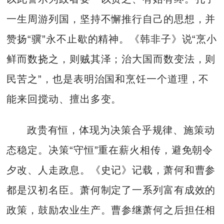
一生周游列国，坚持不懈推行自己的思想，并
赞扬“骥”永不止歇的精神。《韩非子》说“烹小
鲜而数挠之，则贼其泽；治大国而数变法，则
民苦之”，也是表明治国和烹饪一个道理，不
能来回搅动、擅出多变。
政贵有恒，体现为决策合乎规律、施策动
态稳定。决策“守恒”重在薪火相传，避免朝令
夕改、人走政息。《史记》记载，萧何和曹参
都是汉初名臣。萧何制定了一系列富有成效的
政策，鼓励农业生产。曹参继萧何之后担任相