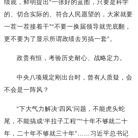
绩观，鲜明提出“一张好的蓝图，只要是科学
的、切合实际的、符合人民愿望的，大家就要
一茬一茬接着干”“不要一换届领导就兜底翻，
更不要为了显示所谓政绩去另搞一套”。
政贵有恒，考验历史耐心、战略定力。
中央八项规定刚出台时，曾有人质疑，会
不会是一阵风？
“下大气力解决‘四风’问题，不能虎头蛇
尾，不能搞成‘半拉子工程’”“十年不够就二十
年，二十年不够就三十年”……习近平总书记