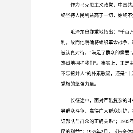
作为马克思主义政党，中国共
终坚持人民利益高于一切，始终不
毛泽东曾郑重地指出：“千百
利，故而他明确将组织革命战争、
被认真对待，“满足了群众的需要
热烈地拥护我们”。事实上，正是
不忘挖井人”的朴素歌谣，还是“
党旗的坚强力量。
长征途中，面对严酷复杂的斗
导群众斗争、赢得广大群众拥护，摆
证部队与群众的正确关系”；193
民的利益”；1935年2月，《告