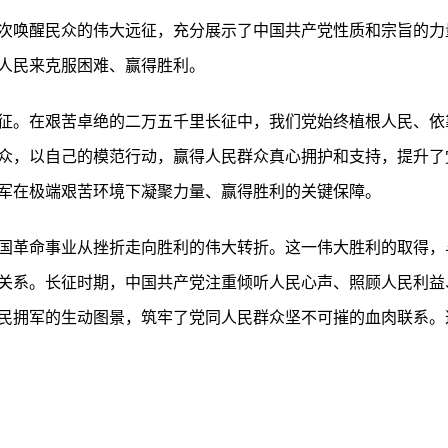
次唤醒民众的伟大远征，充分展示了中国共产党性质和宗旨的力
人民来克服困难、赢得胜利。
征。在艰苦卓绝的二万五千里长征中，我们党始终植根人民、依
众，以自己的模范行动，赢得人民群众真心拥护和支持，提升了
军在极端艰苦环境下凝聚力量、赢得胜利的关键保障。
国革命事业从挫折走向胜利的伟大转折。这一伟大胜利的取得，
关系。长征时期，中国共产党注重倾听人民心声、照顾人民利益
民拥军的生动图景，筑牢了党同人民群众坚不可摧的血肉联系。