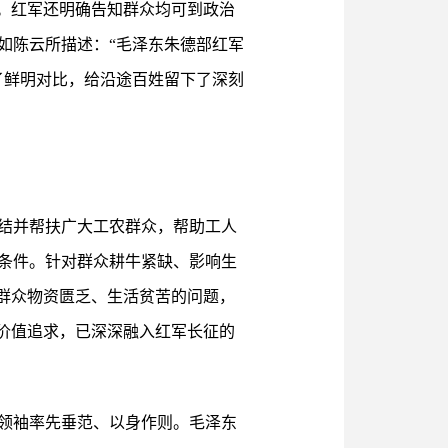
。红军还明确告知群众均可到政治
如陈云所描述：“毛泽东朱德部红军
了鲜明对比，给沿途百姓留下了深刻
结并帮扶广大工农群众，帮助工人
条件。针对群众耕牛紧缺、影响生
群众物资匮乏、生活贫苦的问题，
价值追求，已深深融入红军长征的
领袖率先垂范、以身作则。毛泽东