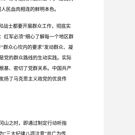
同人民血肉相连的鲜明本色。
和战士都要开展群众工作，彻底实
：红军必须“细心了解每一个地区群
“群众心坎内的要求”发动群众、凝
是党的群众路线的生动实践。实际
根基、密切了党群关系。中国共产
发扬了马克思主义政党的优良传
冈山之时，即通过制定行动听指
“三大纪律八项注意”并广为传