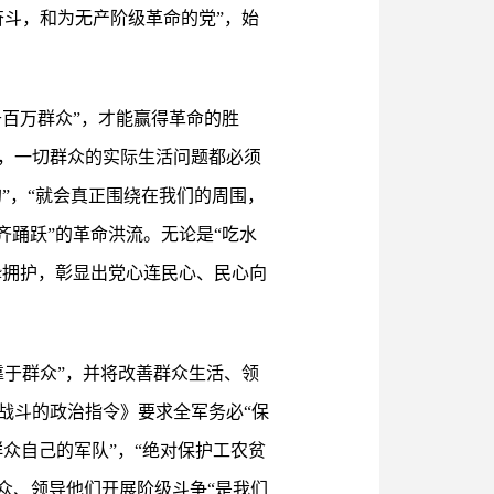
斗，和为无产阶级革命的党”，始
千百万群众”，才能赢得革命的胜
，一切群众的实际生活问题都必须
”，“就会真正围绕在我们的周围，
齐踊跃”的革命洪流。无论是“吃水
挚拥护，彰显出党心连民心、民心向
于群众”，并将改善群众生活、领
与战斗的政治指令》要求全军务必“保
群众自己的军队”，“绝对保护工农贫
群众、领导他们开展阶级斗争“是我们