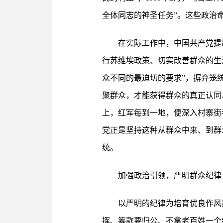
全体同志的神圣任务”。这些政治
在实际工作中，中国共产党提
行苏维埃政策、切实改善群众的生
众不同的最迫切的要求”，摒弃笼
聚群众，才能获得群众的真正认同
上，红军每到一地，便深入村寨街
党正是坚持这种从群众中来、到群
统。
加强政治引领，严明群众纪律
以严明的纪律为培育优良作风
挥、筹款要归公、不拿老百姓一个