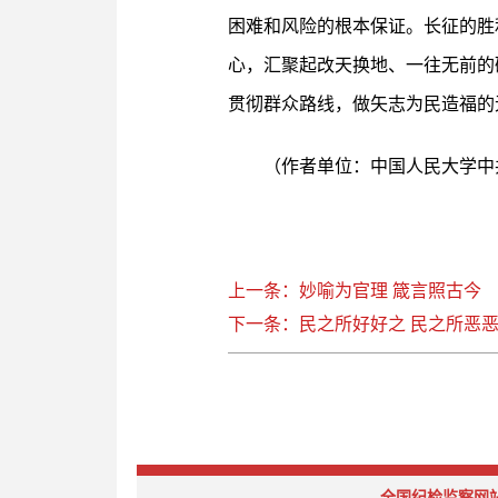
困难和风险的根本保证。长征的胜
心，汇聚起改天换地、一往无前的
贯彻群众路线，做矢志为民造福的
（作者单位：中国人民大学中
上一条：妙喻为官理 箴言照古今
下一条：民之所好好之 民之所恶
全国纪检监察网