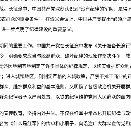
范。长征途中，中国共产党深刻认识到“没有纪律的军队，是得不
工农群众的重要条件”。在遵义会议上，中国共产党提出“必须严
，进一步点明了纪律建设的重要意义。
期间的重要工作。中国共产党在长征途中发布《关于准备长途行
令，明确要求应当与脱离群众、破坏纪律的现象作坚决斗争，教
，党还因地制宜地制定了许多具体的纪律规定，以切实维护群众利
”；进入城镇地区，则制定严格的入城政策，严禁干扰工商业的
群众、维护群众利益的基本准则，又明确了各级政治机关开展群
群众纪律者予以严肃处置，以铁的纪律维护党同人民群众的血肉
的宣传教育，坚持内外并举。不仅在红军中常态化开展纪律与政
名为《什么是红军》的传单和小册子，向沿途广大群众宣传党和