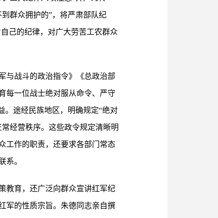
到群众拥护的”，将严肃部队纪
肃自己的纪律，对广大劳苦工农群众
军与战斗的政治指令》《总政治部
育每一位战士绝对服从命令、严守
益。途经民族地区，明确规定“绝对
正常经营秩序。这些政令规定清晰明
众工作的职责，还要求各部门常态
联系。
策教育，还广泛向群众宣讲红军纪
红军的性质宗旨。朱德同志亲自撰