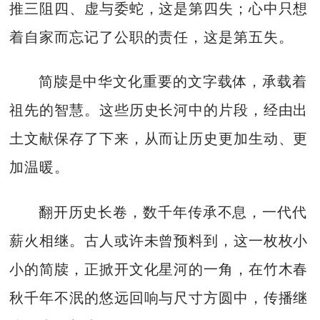
推三阻四、虚与委蛇，这是第四失；心中只想
着自家而忘记了公职的责任，这是第五失。
简牍是中华文化重要的文字载体，承载着
祖先的智慧。这些历史长河中的片段，经由出
土文献保存了下来，从而让历史更加生动、更
加温暖。
翻开历史长卷，数千年传承不息，一代代
薪火相继。古人或许未曾预料到，这一枚枚小
小的简牍，正掀开文化星河的一角，在竹木春
秋千年不泯的悠远回响与尺寸方圆中，传播继