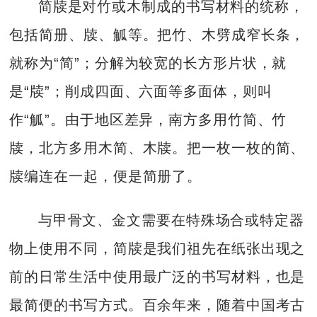
简牍是对竹或木制成的书写材料的统称，
包括简册、牍、觚等。把竹、木劈成窄长条，
就称为“简”；分解为较宽的长方形片状，就
是“牍”；削成四面、六面等多面体，则叫
作“觚”。由于地区差异，南方多用竹简、竹
牍，北方多用木简、木牍。把一枚一枚的简、
牍编连在一起，便是简册了。
与甲骨文、金文需要在特殊场合或特定器
物上使用不同，简牍是我们祖先在纸张出现之
前的日常生活中使用最广泛的书写材料，也是
最简便的书写方式。百余年来，随着中国考古