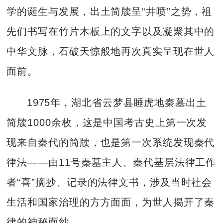
学的诞生与发展，出土简牍呈“井喷”之势，祖
先们书写在竹片木板上的文字以及凝聚其中的
中华文脉，石破天惊般地再次真实呈现在世人
面前。
1975年，湖北省云梦县睡虎地秦墓出土
简牍1000余枚，这是中国考古史上第一次发
现来自秦代的简牍，也是第一次系统发现秦代
律法——由11号秦墓主人、秦代基层法律工作
者“喜”摘抄、记录的法律文书，涉及当时社会
生活和国家治理的方方面面，为世人揭开了秦
律的神秘面纱。