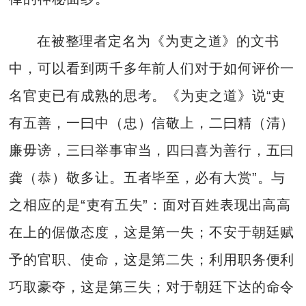
在被整理者定名为《为吏之道》的文书
中，可以看到两千多年前人们对于如何评价一
名官吏已有成熟的思考。《为吏之道》说“吏
有五善，一曰中（忠）信敬上，二曰精（清）
廉毋谤，三曰举事审当，四曰喜为善行，五曰
龚（恭）敬多让。五者毕至，必有大赏”。与
之相应的是“吏有五失”：面对百姓表现出高高
在上的倨傲态度，这是第一失；不安于朝廷赋
予的官职、使命，这是第二失；利用职务便利
巧取豪夺，这是第三失；对于朝廷下达的命令