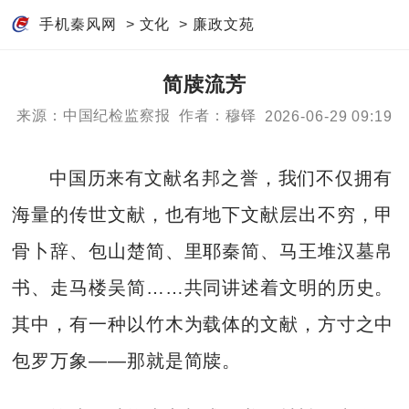
手机秦风网
>
文化
>
廉政文苑
简牍流芳
来源：中国纪检监察报
作者：穆铎
2026-06-29 09:19
中国历来有文献名邦之誉，我们不仅拥有
海量的传世文献，也有地下文献层出不穷，甲
骨卜辞、包山楚简、里耶秦简、马王堆汉墓帛
书、走马楼吴简……共同讲述着文明的历史。
其中，有一种以竹木为载体的文献，方寸之中
包罗万象——那就是简牍。