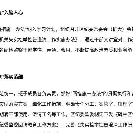
施”入脑入心
两措施一办法”纳入学习计划，组织召开区纪委常委会（扩大）会
机关失实检举控告澄清工作实施办法》，通过干部大讲堂对工作
名纪检监察干部学懂、弄通、会用，不断提高政治素质和业务能力
施”落实落细
范统一，班子成员各负其责，抓好“两措施一办法”的贯彻执行和
贯彻落实方案，细化工作措施，明确责任分工；案管室、审理室
期满干部使用、澄清正名等工作，区纪委监委制定下发《碑林区纪
纪委监委回访教育工作方案》，完善《失实检举控告澄清工作研