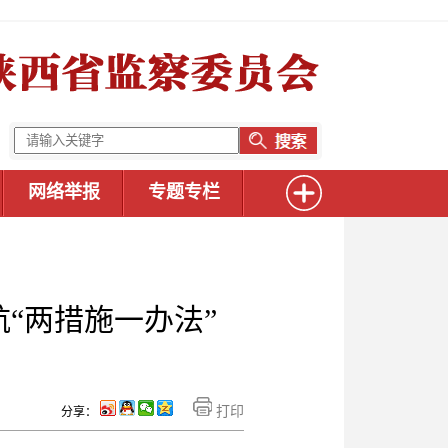
网络举报
专题专栏
“两措施一办法”
打印
分享：