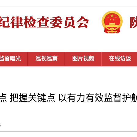
监督曝光
巡视巡察
图片视频
在线访谈
点 把握关键点 以有力有效监督护航
秦风网