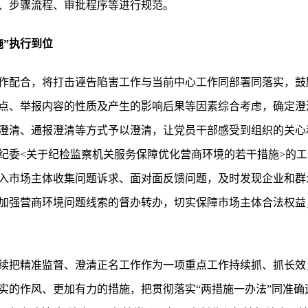
、步骤流程、审批程序等进行规范。
施”执行到位
作配合，将打击诬告陷害工作与当前中心工作同部署同落实，鼓
点、举报内容的性质及产生的影响后果等因素综合考虑，确定澄
澄清、通报澄清等方式予以澄清，让党员干部感受到组织的关心
纪委<关于纪检监察机关服务保障优化营商环境的若干措施>的
入市场主体收集问题诉求、面对面反馈问题，及时发现企业和群
加强营商环境问题线索的督办转办，切实保障市场主体合法权益
续把精准监督、澄清正名工作作为一项重点工作持续抓、抓长效
实的作风、更加有力的措施，把贯彻落实“两措施一办法”同准确运