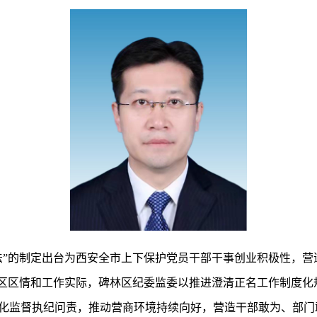
法”的制定出台为西安全市上下保护党员干部干事创业积极性，营
城区区情和工作实际，碑林区纪委监委以推进澄清正名工作制度化
化监督执纪问责，推动营商环境持续向好，营造干部敢为、部门