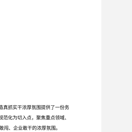
造真抓实干浓厚氛围提供了一份务
规范化为切入点，聚焦重点领域、
敢闯、企业敢干的浓厚氛围。