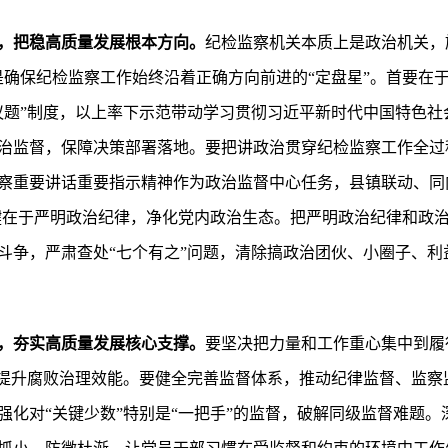
，把稳高质量发展根本方向。
纪检监察机关本质上是政治机关，
是确保纪检监察工作始终沿着正确方向前进的“定盘星”。首要在
议题”制度，以上率下示范带动学习贯彻习近平新时代中国特色社
治监督，保障决策部署落地。要把讲政治贯穿纪检监察工作全过
察重要讲话重要指示精神作为政治监督中心任务，县镇联动、同
关键在于严明政治纪律，净化党内政治生态。把严明政治纪律和政
斗争，严肃查处“七个有之”问题，清除搞政治团伙、小圈子、利
，夯实高质量发展核心支撑。
要坚决把力量和工作重心集中到履
，提升腐败治理效能。要健全完善监督体系，推动纪律监督、监察
化对“关键少数”特别是“一把手”的监督，破解同级监督难题。