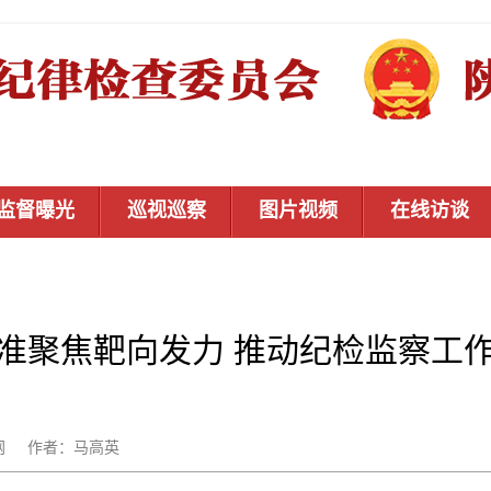
监督曝光
巡视巡察
图片视频
在线访谈
准聚焦靶向发力 推动纪检监察工
：秦风网 作者：马高英