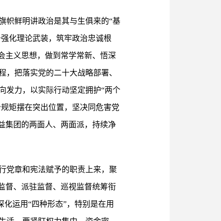
旗帜鲜明讲政治是其与生俱来的“基
于强化理论武装，筑牢政治忠诚根
会主义思想，做到常学常新、悟深
程，把落实党的二十大战略部署、
向发力，以实际行动坚定拥护“两个
治规矩摆在突出位置，坚决同危害党
益集团的两面人、两面派，持续净
行党章和宪法赋予的职责上来，聚
监督、派驻监督、巡视监督统筹衔
深化运用“四种形态”，特别是在用