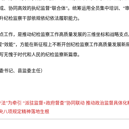
成、协同高效的执纪监督“联合体”。统筹运用全员集中培训、“
升纪检监察干部依规依纪依法履职能力。
点工作，是推动纪检监察工作高质量发展的三维坐标和战略支点
同”提“效能”，方能在新征程上不断开创纪检监察工作高质量发展
写无愧于时代和人民的纪检监察新篇章。
委书记、县监委主任）
法”为牵引 “派驻监督+政府督查”协同联动 推动政治监督具体
中央八项规定精神落地生根