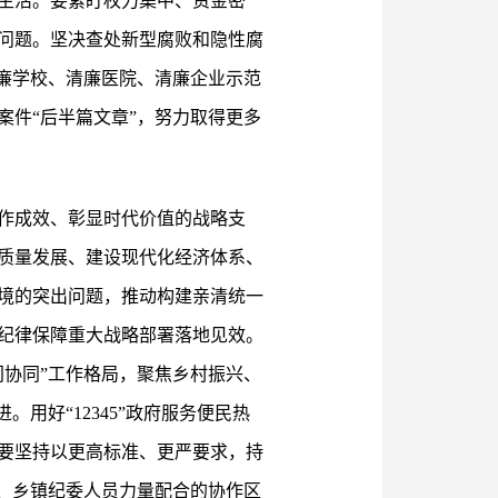
生活。要紧盯权力集中、资金密
问题。坚决查处新型腐败和隐性腐
廉学校、清廉医院、清廉企业示范
件“后半篇文章”，努力取得更多
作成效、彰显时代价值的战略支
质量发展、建设现代化经济体系、
境的突出问题，推动构建亲清统一
纪律保障重大战略部署落地见效。
协同”工作格局，聚焦乡村振兴、
用好“12345”政府服务便民热
要坚持以更高标准、更严要求，持
、乡镇纪委人员力量配合的协作区