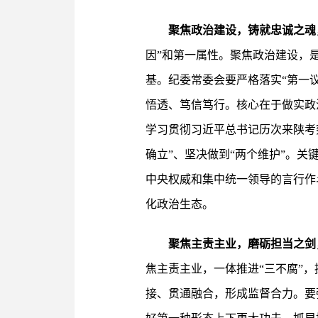
聚焦政治建设，铸就忠诚之魂
因”和第一属性。聚焦政治建设，
基。纪委常委会要严格落实“第一
悟透、笃信笃行。核心在于做实政
学习贯彻习近平总书记历次来陕考
确立”、坚决做到“两个维护”。
中央权威和集中统一领导的言行作
化政治生态。
聚焦主责主业，磨砺担当之剑
焦主责主业，一体推进“三不腐”
接、贯通融合，形成监督合力。要强