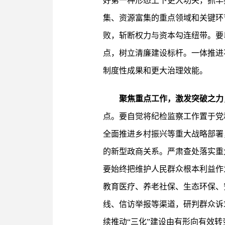
好第一种形态上下更大功夫，抓早
集、资源富集的重点领域和关键环
败，斩断权力与资本勾连纽带。要
点，树立清廉建设标杆。一体推进
制度性成果和更大治理效能。
聚焦重点工作，激发突破之力
点。要自觉将纪检监察工作置于党
全面推进乡村振兴等重大战略部署
的新型政商关系。严肃查处落实重
要始终把维护人民群众根本利益作
教育医疗、养老社保、生态环保、安
线、信访举报等渠道，研判群众诉
续推动“三化”建设由有形向有效