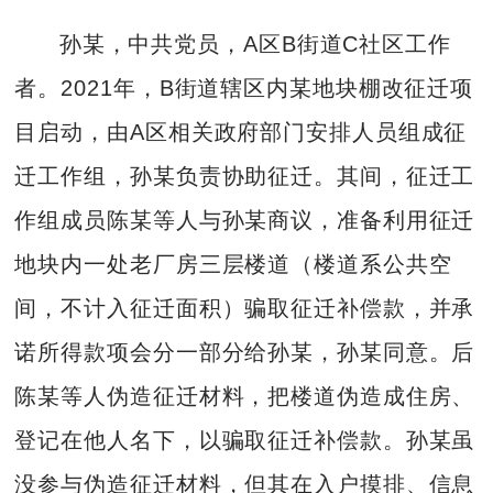
孙某，中共党员，A区B街道C社区工作
者。2021年，B街道辖区内某地块棚改征迁项
目启动，由A区相关政府部门安排人员组成征
迁工作组，孙某负责协助征迁。其间，征迁工
作组成员陈某等人与孙某商议，准备利用征迁
地块内一处老厂房三层楼道（楼道系公共空
间，不计入征迁面积）骗取征迁补偿款，并承
诺所得款项会分一部分给孙某，孙某同意。后
陈某等人伪造征迁材料，把楼道伪造成住房、
登记在他人名下，以骗取征迁补偿款。孙某虽
没参与伪造征迁材料，但其在入户摸排、信息