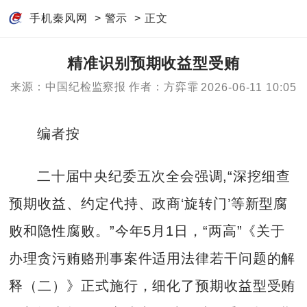
手机秦风网
>
警示
> 正文
精准识别预期收益型受贿
来源：中国纪检监察报
作者：方弈霏
2026-06-11 10:05
编者按
二十届中央纪委五次全会强调,“深挖细查
预期收益、约定代持、政商‘旋转门’等新型腐
败和隐性腐败。”今年5月1日，“两高”《关于
办理贪污贿赂刑事案件适用法律若干问题的解
释（二）》正式施行，细化了预期收益型受贿