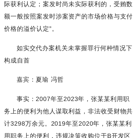
际获利认定；案发时尚未实际获利的，受贿数
额一般按照案发时涉案资产的市场价格与支付
价格的溢价认定”。
如实交代办案机关未掌握罪行何种情况下
构成自首
嘉宾：夏瑜 冯哲
事实：2007年至2023年，张某某利用职
务上的便利为他人谋取利益，非法收受财物共
计3298万余元。2019年至2020年，张某某利
用职务上的便利，违规决策收购位于B开发区