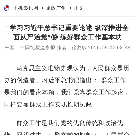
手机秦风网
>
廉政广角
> 正文
“学习习近平总书记重要论述 纵深推进全
面从严治党”⑲ 练好群众工作基本功
来源：中国纪检监察报
作者：徐菱骏
2026-06-02 08:38
马克思主义唯物史观认为，人民群众是历
史的创造者。习近平总书记指出：“群众工作
是我们的看家本领，我们党靠群众工作起家，
同样要靠群众工作实现长期执政。”
群众工作是我们党的优良传统和政治优
势。回望过去，汇聚在党的旗帜下，人民群众