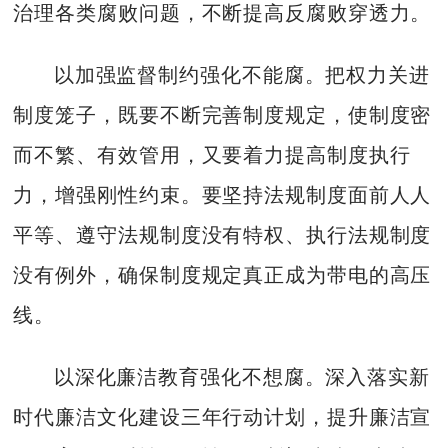
治理各类腐败问题，不断提高反腐败穿透力。
以加强监督制约强化不能腐。把权力关进
制度笼子，既要不断完善制度规定，使制度密
而不繁、有效管用，又要着力提高制度执行
力，增强刚性约束。要坚持法规制度面前人人
平等、遵守法规制度没有特权、执行法规制度
没有例外，确保制度规定真正成为带电的高压
线。
以深化廉洁教育强化不想腐。深入落实新
时代廉洁文化建设三年行动计划，提升廉洁宣