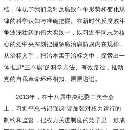
结，体现了我们党对反腐败斗争形势和变化规
律的科学认知与准确把握。在新时代反腐败斗
争波澜壮阔的伟大实践中，以习近平同志为核
心的党中央深刻把握惩腐治腐防腐内在规律，
从治标入手，把治本寓于治标之中，探索出一
体推进“三不腐”的科学方法、有效路径，推动
党的自我革命环环相扣、层层递进。
2013年，在十八届中央纪委二次全会
上，习近平总书记强调“要加强对权力运行的
制约和监督，把权力关进制度的笼子里，形成