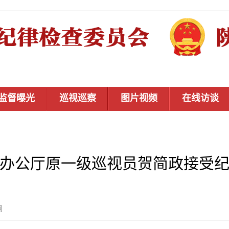
监督曝光
巡视巡察
图片视频
在线访谈
办公厅原一级巡视员贺简政接受
秦风网