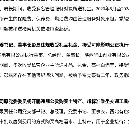
局长期间，收受多名管理服务对象所送礼金。2020年5月至20
所产生的保险费、保养费、燃油费均由管理服务对象承担。党耀
问题被移送检察机关依法审查起诉。
委书记、董事长彭磊违规收受礼品礼金、接受可能影响公正执行
麟北发电有限公司执行董事、总经理、董事长，陕西华山创业有限公
期间，多次收受私营企业主所送礼品、礼金、高档白酒等，接受
。彭磊还存在其他违纪违法问题，被给予留党察看二年、政务撤
司原党委委员杨开鹏违规公款购买土特产、超标准乘坐交通工具
限责任公司党支部书记、总经理，党委书记、董事长，西北有色
审批以虚列费用的方式购买高档酒水、土特产，用于企业接待；