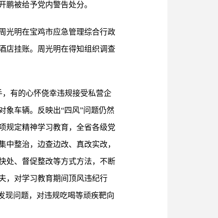
开鹏被给予党内警告处分。
0日，周光明在宝鸡市应急管理综合行政
酒店挂账。周光明在得知组织调查
手，有的心怀侥幸违规接受私营企
象车辆。反映出“四风”问题仍然
项规定精神学习教育，全省各级党
集中整治，边查边改、真改实改，
快处、督促整改等方式方法，不断
夫，对学习教育期间顶风违纪行
发现问题，对违规吃喝等顽疾靶向