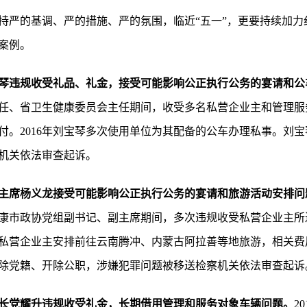
持严的基调、严的措施、严的氛围，临近“五一”，更要持续加力纠
案例。
琴违规收受礼品、礼金，接受可能影响公正执行公务的宴请和公
任、省卫生健康委员会主任期间，收受多名私营企业主和管理服
付。2016年刘宝琴多次使用单位为其配备的公车办理私事。刘
机关依法审查起诉。
主席杨义龙接受可能影响公正执行公务的宴请和旅游活动安排问
康市政协党组副书记、副主席期间，多次违规收受私营企业主所
私营企业主安排前往云南腾冲、内蒙古阿拉善等地旅游，相关费
除党籍、开除公职，涉嫌犯罪问题被移送检察机关依法审查起诉
长党耀升违规收受礼金，长期借用管理和服务对象车辆问题。
2