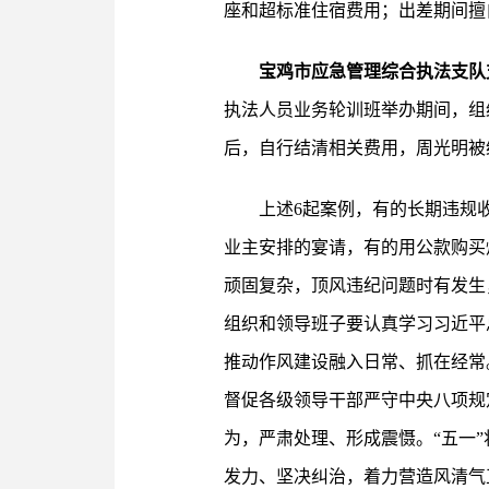
座和超标准住宿费用；出差期间擅
宝鸡市应急管理综合执法支队
执法人员业务轮训班举办期间，组
后，自行结清相关费用，周光明被
上述6起案例，有的长期违规
业主安排的宴请，有的用公款购买
顽固复杂，顶风违纪问题时有发生
组织和领导班子要认真学习习近平
推动作风建设融入日常、抓在经常
督促各级领导干部严守中央八项规
为，严肃处理、形成震慑。“五一
发力、坚决纠治，着力营造风清气