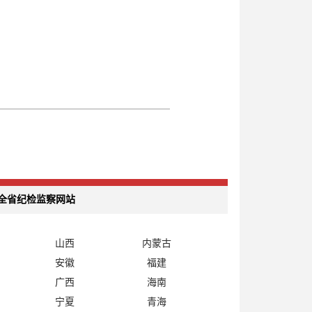
全省纪检监察网站
山西
内蒙古
安徽
福建
广西
海南
宁夏
青海