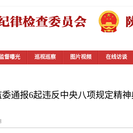
监督曝光
巡视巡察
图片视频
在线访谈
监委通报6起违反中央八项规定精神
秦风网