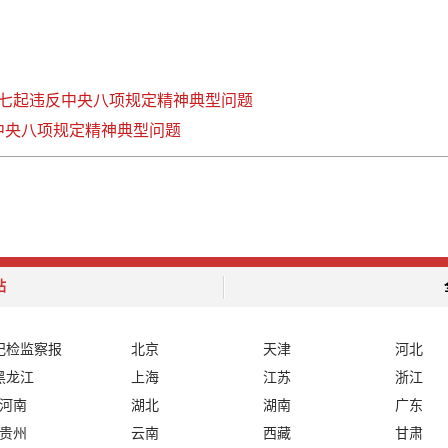
七起违反中央八项规定精神典型问题
中央八项规定精神典型问题
站
纪检监察报
北京
天津
河北
黑龙江
上海
江苏
浙江
河南
湖北
湖南
广东
贵州
云南
西藏
甘肃