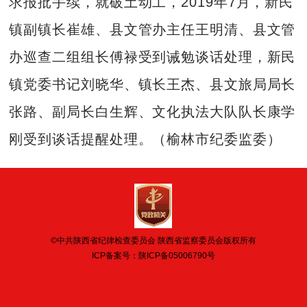
求报批手续，就破土动工，2019年7月，新民
镇副镇长崔雄、县文管办主任王明清、县文管
办巡查二组组长傅禄受到诫勉谈话处理，新民
镇党委书记刘晓华、镇长王杰、县文旅局局长
张路、副局长白生辉、文化执法大队队长康学
刚受到谈话提醒处理。（榆林市纪委监委）
©中共陕西省纪律检查委员会 陕西省监察委员会版权所有
ICP备案号：
陕ICP备05006790号