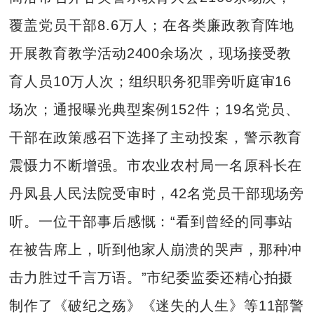
覆盖党员干部8.6万人；在各类廉政教育阵地
开展教育教学活动2400余场次，现场接受教
育人员10万人次；组织职务犯罪旁听庭审16
场次；通报曝光典型案例152件；19名党员、
干部在政策感召下选择了主动投案，警示教育
震慑力不断增强。市农业农村局一名原科长在
丹凤县人民法院受审时，42名党员干部现场旁
听。一位干部事后感慨：“看到曾经的同事站
在被告席上，听到他家人崩溃的哭声，那种冲
击力胜过千言万语。”市纪委监委还精心拍摄
制作了《破纪之殇》《迷失的人生》等11部警