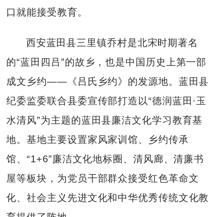
口就能接受教育。
西安蓝田县三里镇乔村是北宋时期著名
的“蓝田四吕”的故乡，也是中国历史上第一部
成文乡约——《吕氏乡约》的发源地。蓝田县
纪委监委联合县委宣传部打造以“德润蓝田·玉
水清风”为主题的蓝田县廉洁文化学习教育基
地。基地主要设置家风家训馆、乡约传承
馆、“1+6”廉洁文化地标圈、清风廊、清廉书
屋等板块，为党员干部群众接受红色革命文
化、社会主义先进文化和中华优秀传统文化教
育提供了阵地。