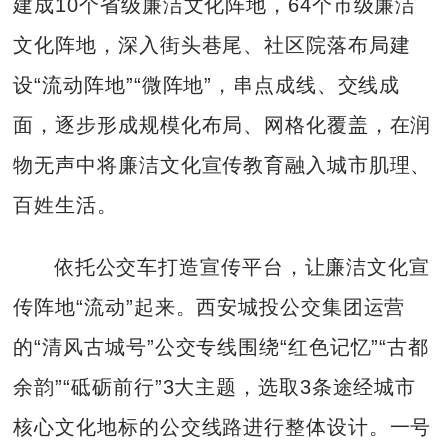
建成10个省级廉洁文化阵地，64个市级廉洁
文化阵地，深入街头巷尾、社区院落布局建
设“流动阵地”“微阵地”，串点成线、交线成
面，逐步形成规模化布局、网格化覆盖，在润
物无声中将廉洁文化宣传教育融入城市肌理、
百姓生活。
依托公交车打造宣传平台，让廉洁文化宣
传阵地“流动”起来。西安城投公交集团运营
的“清风古城号”公交专线围绕“红色记忆”“古都
余韵”“砥砺前行”3大主题，选取3条途经城市
核心文化地标的公交线路进行整体设计。一号