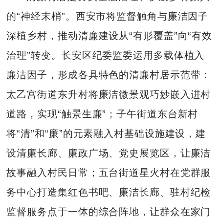
的“神经末梢”。西安市将监督触角与廉洁因子
深植乡村，推动清廉建设从“有形覆盖”向“有效
治理”转变。长安区纪委监委运用多载体植入
廉洁因子，形成各具特色的清廉村居示范带：
太乙宫街道东升村将廉洁微景观巧妙嵌入进村
道路，实现“触景生廉”；子午街道东台新村
将“清”和“廉”的元素融入村基础设施建设，建
设清廉长廊、廉政广场、党史展览区，让廉洁
故事融入村民日常；五台街道星火村在党群服
务中心打造集红色书吧、廉洁长廊、驻村纪检
监督服务点于一体的综合阵地，让群众在家门