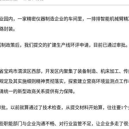
业园内，一家精密仪器制造企业的车间里，一排排智能机械臂精
路封装。
诺制政策后，我们提交的扩建生产线环评申请，目前已通过审批。
省宝鸡市渭滨区西部，开发区内聚集了装备制造、机床加工、传
规定及其实施细则精神贯彻落实，探索建立营商环境监测点工作
清统一的新型政商关系提供有力保障。
审批，以前就算通过了技术检查，从提交材料开始算，往往要1个
些职能部门与企业沟通不畅、对行业监管不足，让企业多走了很