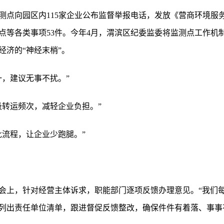
测点向园区内115家企业公布监督举报电话，发放《营商环境服务
堵点等各类事项53件。今年4月，渭滨区纪委监委将监测点工作机
经济的“神经末梢”。
一，建议无事不扰。”
圾转运频次，减轻企业负担。”
批流程，让企业少跑腿。”
会上，针对经营主体诉求，职能部门逐项反馈办理意见。“我们
列出责任单位清单，跟进督促反馈整改，确保件件有着落、事事