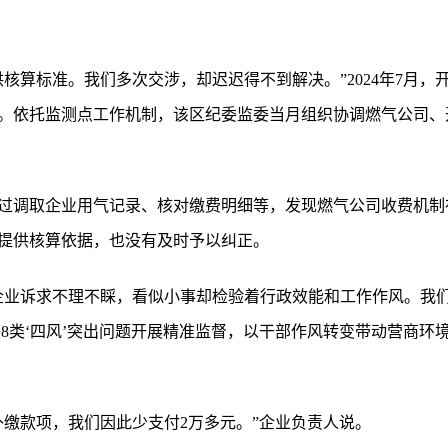
核算标准。我们多次交涉，却迟迟得不到解决。”2024年7月
。依托监测点工作机制，该区纪委监委当月组织协调燃气公司、
过调取企业用气记录、核对缴费明细等，发现燃气公司收费机制
提供核算依据，也没有及时予以纠正。
企业诉求不理不睬，看似小事却检验着行政效能和工作作风。我们
’等8类‘四风’突出问题开展精准监督，以干部作风转变带动营商环
补缴款项，我们因此少支付2万多元。”企业负责人说。