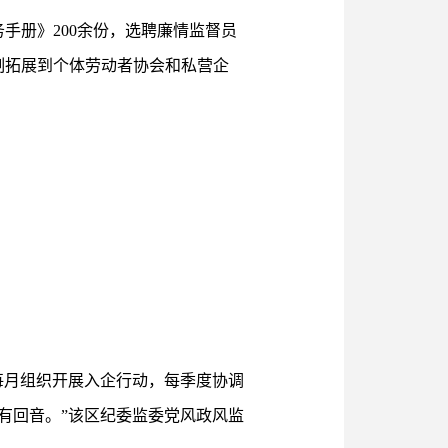
手册》200余份，选聘廉情监督员
制拓展到个体劳动者协会和私营企
每月组织开展入企行动，每季度协调
有回音。”该区纪委监委党风政风监