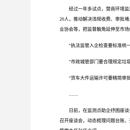
经过一年多试点，营商环境监
20人，推动解决违规收费、审批
业协会等，把监督触角延伸至市场
“执法监管入企检查要标准统
“市政城管部门要合理规定垃
“货车大件运输许可要精简审
……
日前，在监测点助企纾困座谈
召开座谈会，动态梳理问题台账、