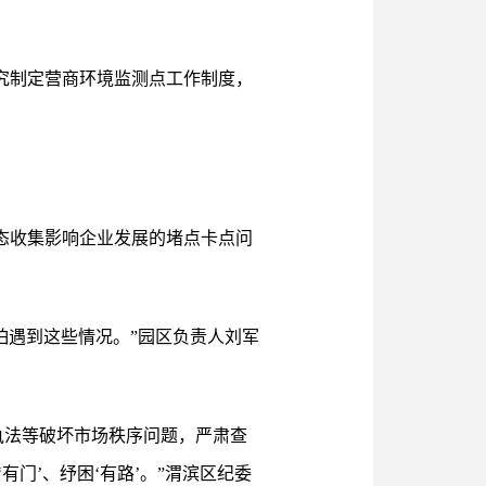
研究制定营商环境监测点工作制度，
动态收集影响企业发展的堵点卡点问
怕遇到这些情况。”园区负责人刘军
执法等破坏市场秩序问题，严肃查
门’、纾困‘有路’。”渭滨区纪委