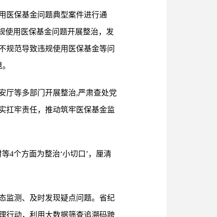
用医保基金问题典型案件进行通
规使用医保基金问题开展整治，发
不规范导致违规使用医保基金等问
退。
安厅等多部门开展整治,严肃查处党
实扛牢责任，推动筑牢医保基金监
4个方面为整治‘小切口’，厘清
态监测、及时发现疑点问题。省纪
理行动，利用大数据筛查追溯码跨