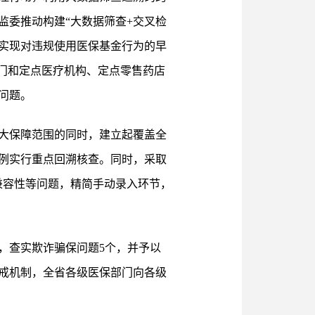
委监委推动构建“大数据筛查+交叉检
，实现对违规使用医保基金行为的早
门和定点医疗机构、定点零售药店
问题。
大保障范围的同时，建立起覆盖全
例实行重点回溯核查。同时，采取
兼容性等问题，精简手动录入环节，
，查实欺诈骗保问题5个，并予以
戒机制，全省各级医保部门向各级