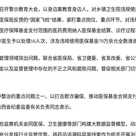
召开警示教育大会，以身边案教育身边人，对乡镇卫生院违规使
医保局反馈的“国家飞检”结果，紧盯重点岗位、重点环节，对违
医疗保障基金支付范围的医药费用纳入医保基金结算、诊疗过程
医生予以处理16人次，涉及违规使用医保基金79万余元全数清
管理领域突出问题，联合省医保局、省卫健委、省发改委、省公
金以及监督管理中存在的不正之风和腐败问题，督促相关部门切
中整治的重点问题之一，以打击欺诈骗保、推动医保基金合规支付等
陕西省纪委监委有关负责同志表示。
检监察机关会同医保、卫生健康等部门构建大数据监督模型，动
充分发挥行业监管优势，将药品追溯码异常线索作为抓手开展治