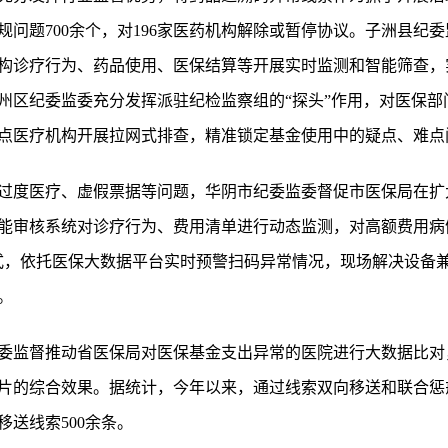
违规问题700余个，对196家医药机构解除或暂停协议。子洲县纪
机构诊疗行为、药品使用、医保结算等开展实时监测和智能筛查
州区纪委监委充分发挥派驻纪检监察组的“探头”作用，对医保部
点医疗机构开展拉网式排查，精准锁定基金使用中的疑点、难点
过度医疗、虚假票据等问题，华阴市纪委监委督促市医保局在扩
能审核系统对诊疗行为、费用清单进行动态监测，对高额费用病
模式，依托医保大数据平台实时预警扫码异常情况，现场解决设备
。
委监督推动省医保局对医保基金支出异常的医院进行大数据比对
片的综合效果。据统计，今年以来，通过线索双向移送和联合惩
送线索500余条。