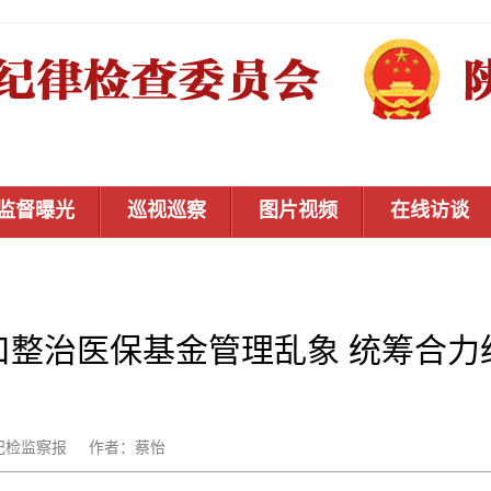
监督曝光
巡视巡察
图片视频
在线访谈
口整治医保基金管理乱象 统筹合力
：中国纪检监察报 作者：蔡怡