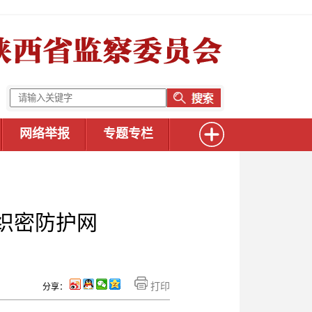
网络举报
专题专栏
织密防护网
打印
分享：