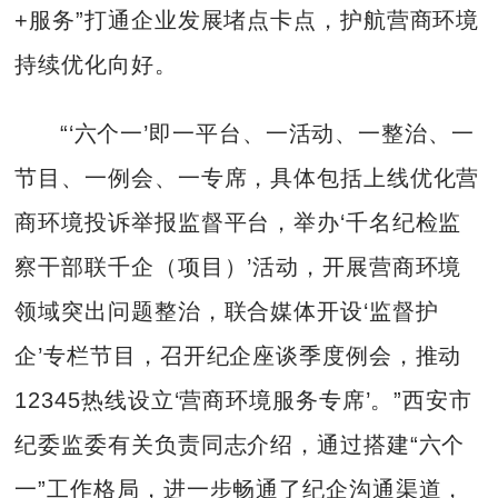
+服务”打通企业发展堵点卡点，护航营商环境
持续优化向好。
“‘六个一’即一平台、一活动、一整治、一
节目、一例会、一专席，具体包括上线优化营
商环境投诉举报监督平台，举办‘千名纪检监
察干部联千企（项目）’活动，开展营商环境
领域突出问题整治，联合媒体开设‘监督护
企’专栏节目，召开纪企座谈季度例会，推动
12345热线设立‘营商环境服务专席’。”西安市
纪委监委有关负责同志介绍，通过搭建“六个
一”工作格局，进一步畅通了纪企沟通渠道，