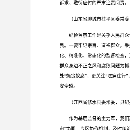
诉求、敷衍应付的严肃追责问责，
（山东省聊城市茌平区委常委
纪检监察工作是关乎人民群众
民。一要牢记宗旨、造福群众。秉
化、精准化、常态化的监督检查，
群众身边不正之风和腐败问题为抓
处“蝇贪蚁腐”，更关注“吃穿住
安全感。
（江西省修水县委常委，县纪
作为基层监督的主力军，我们
审”协同、片区协作机制，及时纠