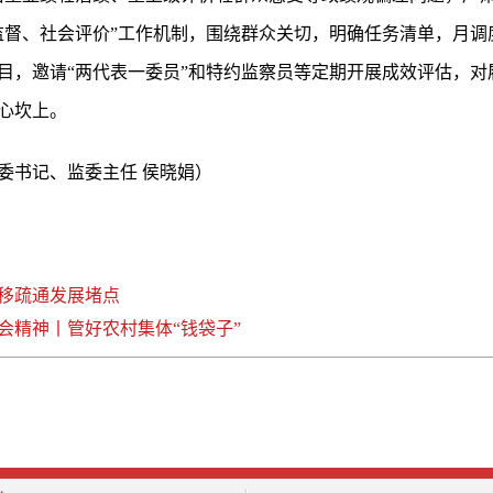
监督、社会评价”工作机制，围绕群众关切，明确任务清单，月调
目，邀请“两代表一委员”和特约监察员等定期开展成效评估，对
心坎上。
委书记、监委主任 侯晓娟）
移疏通发展堵点
会精神丨管好农村集体“钱袋子”