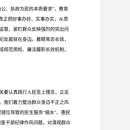
公、执政为民的本质要求”，教育
真正把好事办好、实事办实，从思
监督，紧盯群众反映强烈的突出问
纪反腐就在身边。着眼常态长效，
成规范用权、廉洁履职长效机制，
关要认真践行人民至上理念，立足
。我们着力整治群众身边不正之风
错位导致的民生服务“缩水”、惠民
，倒查干部纪律作风问题，对漠视群众