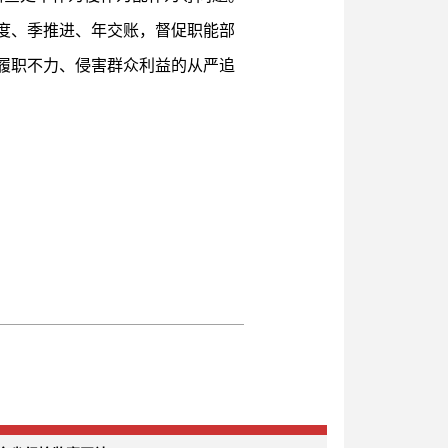
度、季推进、年交账，督促职能部
履职不力、侵害群众利益的从严追