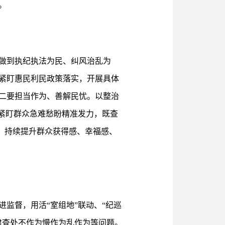
。
做到执纪执法为民、纠风治乱为
紧盯惠民利民政策落实，开展具体
二要担当作为、善解民忧。以整治
紧盯群众急难愁盼精准发力，既查
事，持续提升群众获得感、幸福感、
监督，用活“室组地”联动、“纪巡
肃查处不作为慢作为乱作为等问题。