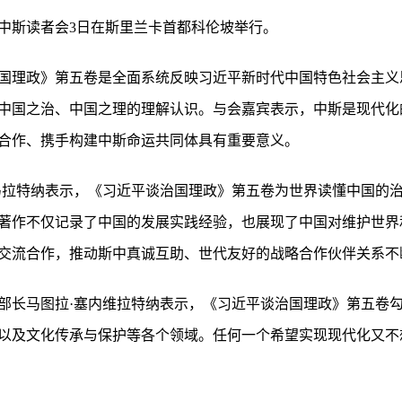
中斯读者会3日在斯里兰卡首都科伦坡举行。
国理政》第五卷是全面系统反映习近平新时代中国特色社会主义
中国之治、中国之理的理解认识。与会嘉宾表示，中斯是现代化
合作、携手构建中斯命运共同体具有重要意义。
马拉特纳表示，《习近平谈治国理政》第五卷为世界读懂中国的
著作不仅记录了中国的发展实践经验，也展现了中国对维护世界
交流合作，推动斯中真诚互助、世代友好的战略合作伙伴关系不
部长马图拉·塞内维拉特纳表示，《习近平谈治国理政》第五卷
以及文化传承与保护等各个领域。任何一个希望实现现代化又不