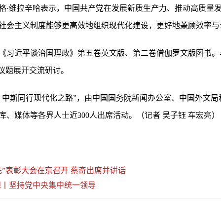
格·维拉辛哈表示，中国共产党在发展新质生产力、推动高质量
社会主义制度能够更高效地组织现代化建设，更好地兼顾效率与
《习近平谈治国理政》第五卷英文版、第二卷僧伽罗文版图书。
等议题展开交流研讨。
：中斯同行现代化之路”，由中国国务院新闻办公室、中国外文局
、媒体等各界人士近300人出席活动。（记者 吴子钰 车宏亮）
”表彰大会在京召开 蔡奇出席并讲话
想丨坚持党中央集中统一领导