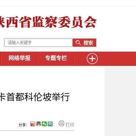
网络举报
专题专栏
卡首都科伦坡举行
打印
分享：