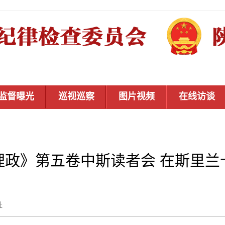
监督曝光
巡视巡察
图片视频
在线访谈
理政》第五卷中斯读者会 在斯里兰
新华社